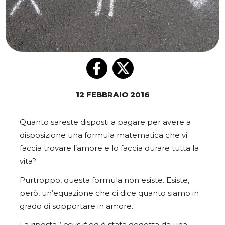
12 FEBBRAIO 2016
Quanto sareste disposti a pagare per avere a
disposizione una formula matematica che vi
faccia trovare l’amore e lo faccia durare tutta la
vita?
Purtroppo, questa formula non esiste. Esiste,
però, un’equazione che ci dice quanto siamo in
grado di sopportare in amore.
La riposta
Focus.it
ed è stata dedotta da una