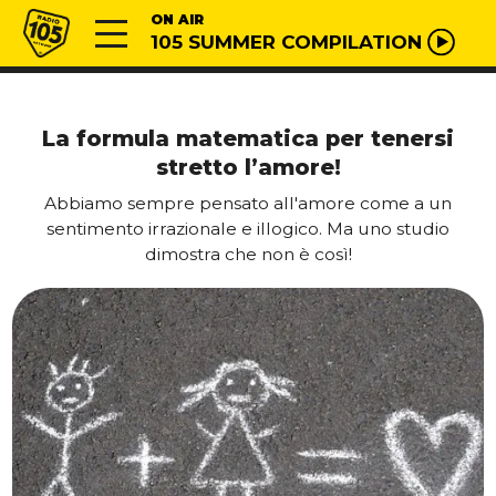
Vai al contenuto
Radio 105
ON AIR
105 SUMMER COMPILATION
La formula matematica per tenersi
stretto l’amore!
Abbiamo sempre pensato all'amore come a un
sentimento irrazionale e illogico. Ma uno studio
dimostra che non è così!