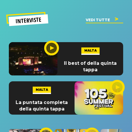
INTERVISTE
VEDI TUTTE
MALTA
Il best of della quinta
tappa
MALTA
La puntata completa
della quinta tappa