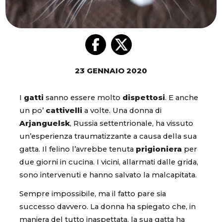
23 GENNAIO 2020
I
gatti
sanno essere molto
dispettosi
. E anche
un po’
cattivelli
a volte. Una donna di
Arjanguelsk
, Russia settentrionale, ha vissuto
un’esperienza traumatizzante a causa della sua
gatta. Il felino l’avrebbe tenuta
prigioniera
per
due giorni in cucina. I vicini, allarmati dalle grida,
sono intervenuti e hanno salvato la malcapitata.
Sempre impossibile, ma il fatto pare sia
successo davvero. La donna ha spiegato che, in
maniera del tutto inaspettata, la sua gatta ha