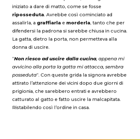
iniziato a dare di matto, come se fosse
riposseduta
. Avrebbe così cominciato ad
assalirla, a
graffiarla
e
morderla
, tanto che per
difendersi la padrona si sarebbe chiusa in cucina.
La gatta, dietro la porta, non permetteva alla
donna di uscire.
“
Non riesco ad uscire dalla cucina
, appena mi
avvicino alla porta la gatta mi attacca, sembra
posseduta
“. Con queste grida la signora avrebbe
attirato l’attenzione dei vicini dopo due giorni di
prigionia, che sarebbero entrati e avrebbero
catturato al gatto e fatto uscire la malcapitata.
Ristabilendo così l’ordine in casa.