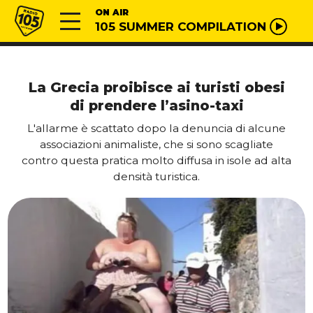
Vai al contenuto
Radio 105
ON AIR
105 SUMMER COMPILATION
La Grecia proibisce ai turisti obesi
di prendere l’asino-taxi
L'allarme è scattato dopo la denuncia di alcune
associazioni animaliste, che si sono scagliate
contro questa pratica molto diffusa in isole ad alta
densità turistica.