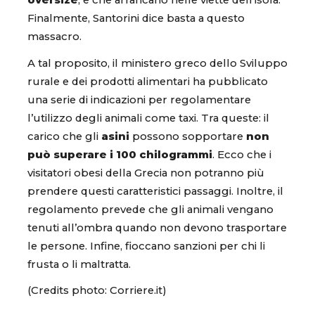
oversize
, e che arrancano nelle viette dell’isola.
Finalmente, Santorini dice basta a questo
massacro.
A tal proposito, il ministero greco dello Sviluppo
rurale e dei prodotti alimentari ha pubblicato
una serie di indicazioni per regolamentare
l’utilizzo degli animali come taxi. Tra queste: il
carico che gli
asini
possono sopportare
non
può superare i 100 chilogrammi
. Ecco che i
visitatori obesi della Grecia non potranno più
prendere questi caratteristici passaggi. Inoltre, il
regolamento prevede che gli animali vengano
tenuti all’ombra quando non devono trasportare
le persone. Infine, fioccano sanzioni per chi li
frusta o li maltratta.
(Credits photo: Corriere.it)