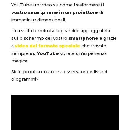
YouTube un video su come trasformare
il
vostro smartphone in un proiettore
di
immagini tridimensionali.
Una volta terminata la piramide appoggiatela
sullo schermo del vostro
smartphone
e grazie
a
video dal formato speciale
che trovate
sempre
su YouTube
vivrete un’esperienza
magica.
Siete pronti a creare e a osservare bellissimi
ologrammi?