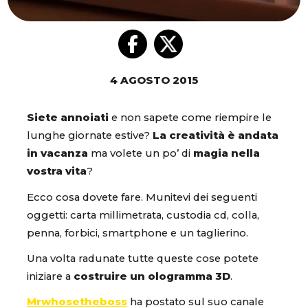
4 AGOSTO 2015
Siete annoiati
e non sapete come riempire le
lunghe giornate estive?
La creatività è andata
in vacanza
ma volete un po’ di
magia nella
vostra vita
?
Ecco cosa dovete fare. Munitevi dei seguenti
oggetti: carta millimetrata, custodia cd, colla,
penna, forbici, smartphone e un taglierino.
Una volta radunate tutte queste cose potete
iniziare a
costruire un ologramma 3D
.
Mrwhosetheboss
ha postato sul suo canale