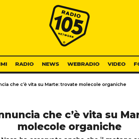
Radio 105
MI
RADIO
NEWS
WEBRADIO
VIDEO
F
ia che c’è vita su Marte: trovate molecole organiche
nuncia che c’è vita su Mar
molecole organiche