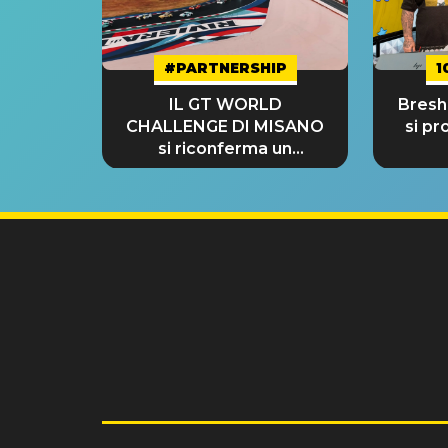
#PARTNERSHIP
1
IL GT WORLD
Bresh:
CHALLENGE DI MISANO
si pr
si riconferma un
GRANDE SUCCESSO!