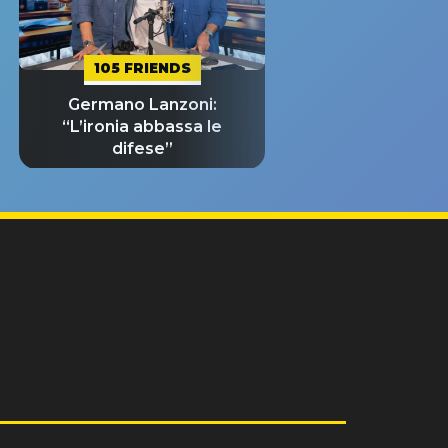
105 FRIENDS
Germano Lanzoni:
“L’ironia abbassa le
difese”