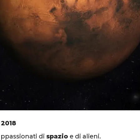
 2018
 appassionati di
spazio
e di alieni.