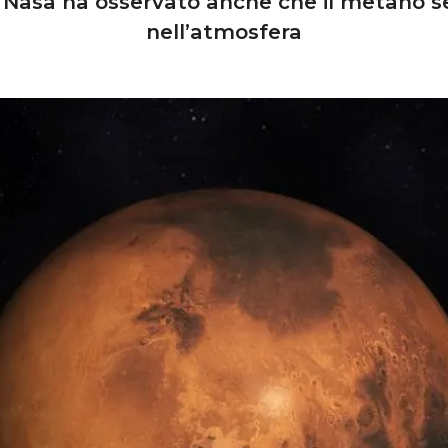
a Nasa ha osservato anche che il metano 
nell’atmosfera