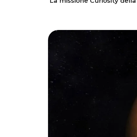
La missione Curiosity dell