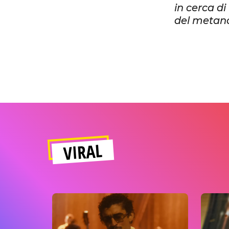
in cerca di
del metano
VIRAL