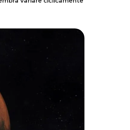
sembra variare ciclicamente