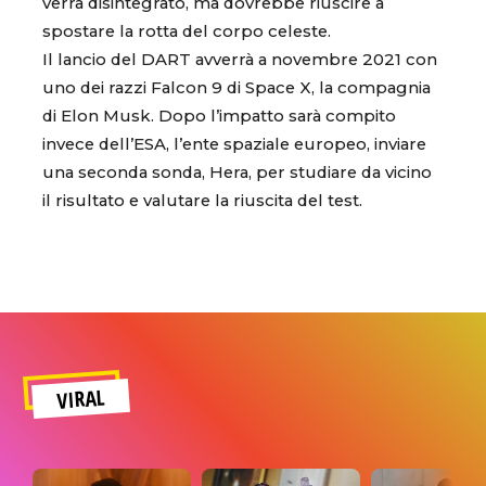
verrà disintegrato, ma dovrebbe riuscire a
spostare la rotta del corpo celeste.
Il lancio del DART avverrà a novembre 2021 con
uno dei razzi Falcon 9 di Space X, la compagnia
di Elon Musk. Dopo l’impatto sarà compito
invece dell’ESA, l’ente spaziale europeo, inviare
una seconda sonda, Hera, per studiare da vicino
il risultato e valutare la riuscita del test.
VIRAL