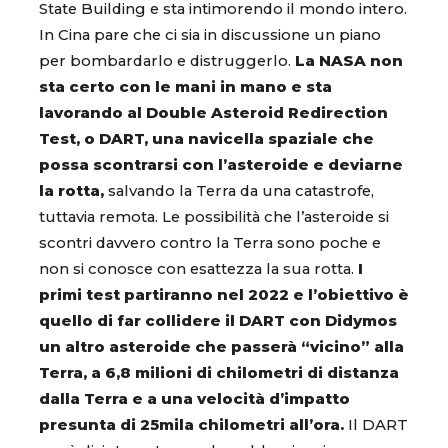
State Building e sta intimorendo il mondo intero.
In Cina pare che ci sia in discussione un piano
per bombardarlo e distruggerlo.
La NASA non
sta certo con le mani in mano e sta
lavorando al Double Asteroid Redirection
Test, o DART, una navicella spaziale che
possa scontrarsi con l’asteroide e deviarne
la rotta,
salvando la Terra da una catastrofe,
tuttavia remota. Le possibilità che l’asteroide si
scontri davvero contro la Terra sono poche e
non si conosce con esattezza la sua rotta.
I
primi test partiranno nel 2022 e l’obiettivo è
quello di far collidere il DART con Didymos
un altro asteroide che passerà “vicino” alla
Terra, a 6,8 milioni di chilometri di distanza
dalla Terra e a una velocità d’impatto
presunta di 25mila chilometri all’ora.
Il DART