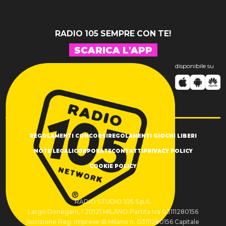
RADIO 105 SEMPRE CON TE!
SCARICA L'APP
disponibile su
REGOLAMENTI CONCORSI
REGOLAMENTI GIOCHI LIBERI
NOTE LEGALI
CORPORATE
CONTATTI
PRIVACY POLICY
COOKIE POLICY
RADIO STUDIO 105 S.p.A.
Largo Donegani, 1 20121 MILANO Partita Iva 03111280156
Iscrizione Reg. Imprese di Milano n. 03111280156 Capitale