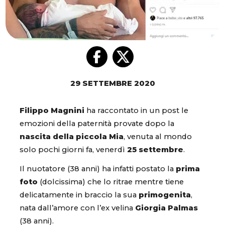
29 SETTEMBRE 2020
Filippo Magnini
ha raccontato in un post le
emozioni della paternità provate dopo la
nascita della piccola Mia
, venuta al mondo
solo pochi giorni fa, venerdì
25 settembre
.
Il nuotatore (38 anni) ha infatti postato la
prima
foto
(dolcissima) che lo ritrae mentre tiene
delicatamente in braccio la sua
primogenita
,
nata dall’amore con l’ex velina
Giorgia Palmas
(38 anni).