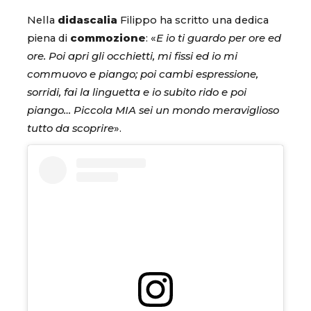
Nella
didascalia
Filippo ha scritto una dedica
piena di
commozione
: «
E io ti guardo per ore ed
ore. Poi apri gli occhietti, mi fissi ed io mi
commuovo e piango; poi cambi espressione,
sorridi, fai la linguetta e io subito rido e poi
piango… Piccola MIA sei un mondo meraviglioso
tutto da scoprire
».