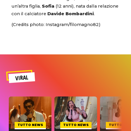
un’altra figlia,
Sofia
(12 anni), nata dalla relazione
con il calciatore
Davide Bombardini
.
(Credits photo: Instagram/filomagno82)
VIRAL
TUTTO NEWS
TUTTO NEWS
TUTTO NE