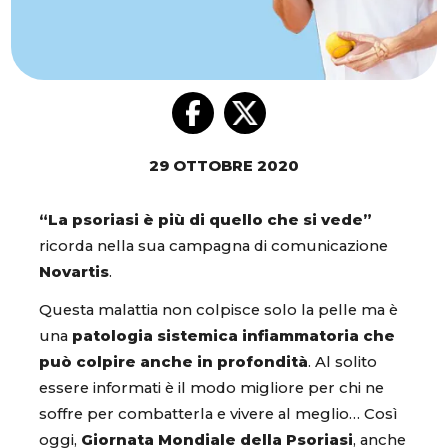
29 OTTOBRE 2020
“La psoriasi è più di quello che si vede”
ricorda nella sua campagna di comunicazione
Novartis
.
Questa malattia non colpisce solo la pelle ma è
una
patologia sistemica infiammatoria che
può colpire anche in profondità
. Al solito
essere informati è il modo migliore per chi ne
soffre per combatterla e vivere al meglio… Così
oggi,
Giornata Mondiale della Psoriasi
, anche