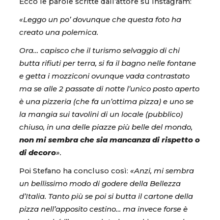
Ecco le parole scritte dall’attore su Instagram:
«Leggo un po’ dovunque che questa foto ha
creato una polemica.
Ora… capisco che il turismo selvaggio di chi
butta rifiuti per terra, si fa il bagno nelle fontane
e getta i mozziconi ovunque vada contrastato
ma se alle 2 passate di notte l’unico posto aperto
è una pizzeria (che fa un’ottima pizza) e uno se
la mangia sui tavolini di un locale (pubblico)
chiuso, in una delle piazze più belle del mondo,
non mi sembra che sia mancanza di rispetto o
di decoro
».
Poi Stefano ha concluso così:
«Anzi, mi sembra
un bellissimo modo di godere della Bellezza
d’Italia. Tanto più se poi si butta il cartone della
pizza nell’apposito cestino… ma invece forse è