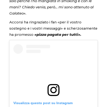
solo perché l’ho mangiata in smoking e con le
mani? Chiedo venia, però… mi sono attenuto al
Galateo».
Accorsi ha ringraziato i fan «per il vostro
sostegno e i vostri messaggi» e scherzosamente
ha promesso
«pizza pagata per tutti».
Visualizza questo post su Instagram