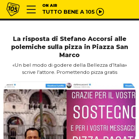
Vai al contenuto
Radio 105
ON AIR
TUTTO BENE A 105
La risposta di Stefano Accorsi alle
polemiche sulla pizza in Piazza San
Marco
«Un bel modo di godere della Bellezza d’Italia»
scrive l'attore. Promettendo pizza gratis