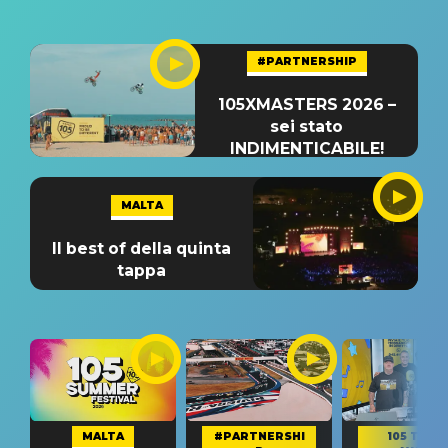
#PARTNERSHIP
105XMASTERS 2026 –
sei stato
INDIMENTICABILE!
MALTA
Il best of della quinta
tappa
MALTA
#PARTNERSHI
105 TAKE