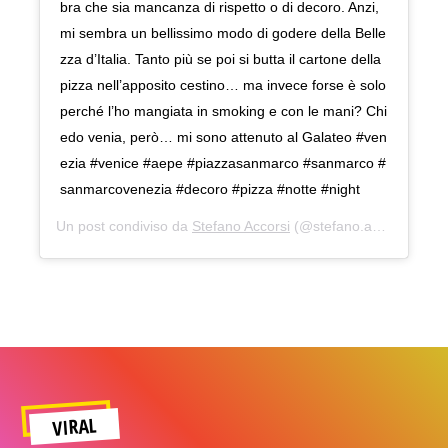
bra che sia mancanza di rispetto o di decoro. Anzi,
mi sembra un bellissimo modo di godere della Belle
zza d’Italia. Tanto più se poi si butta il cartone della
pizza nell’apposito cestino… ma invece forse è solo
perché l’ho mangiata in smoking e con le mani? Chi
edo venia, però… mi sono attenuto al Galateo #ven
ezia #venice #aepe #piazzasanmarco #sanmarco #
sanmarcovenezia #decoro #pizza #notte #night
Un post condiviso da
Stefano Accorsi
(@stefano.accorsi) in data:
VIRAL