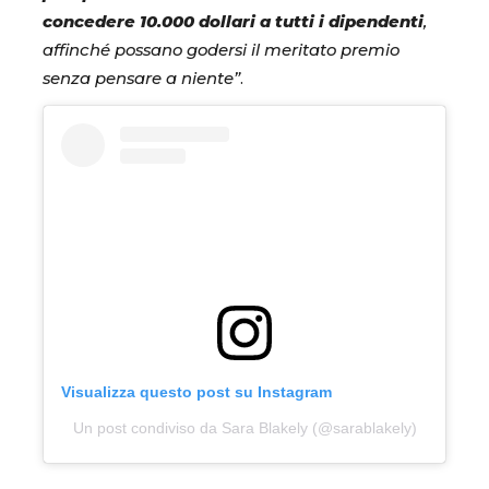
concedere 10.000 dollari a tutti i dipendenti
,
affinché possano godersi il meritato premio
senza pensare a niente”
.
Visualizza questo post su Instagram
Un post condiviso da Sara Blakely (@sarablakely)