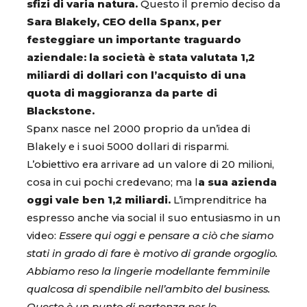
sfizi di varia natura.
Questo il premio deciso da
Sara Blakely, CEO della Spanx, per
festeggiare un importante traguardo
aziendale: la società è stata valutata 1,2
miliardi di dollari con l’acquisto di una
quota di maggioranza da parte di
Blackstone.
Spanx nasce nel 2000 proprio da un’idea di
Blakely e i suoi 5000 dollari di risparmi.
L’obiettivo era arrivare ad un valore di 20 milioni,
cosa in cui pochi credevano; ma l
a sua azienda
oggi vale ben 1,2 miliardi.
L’imprenditrice ha
espresso anche via social il suo entusiasmo in un
video:
Essere qui oggi e pensare a ciò che siamo
stati in grado di fare è motivo di grande orgoglio.
Abbiamo reso la lingerie modellante femminile
qualcosa di spendibile nell’ambito del business.