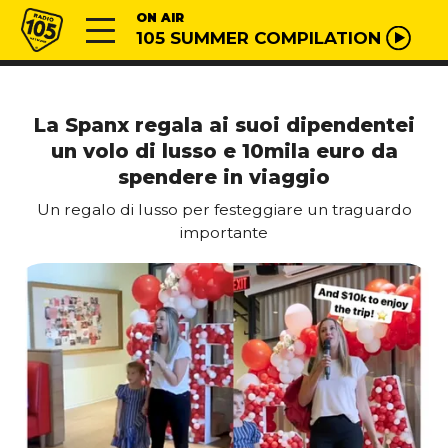
Vai al contenuto
Radio 105
ON AIR
105 SUMMER COMPILATION
La Spanx regala ai suoi dipendentei
un volo di lusso e 10mila euro da
spendere in viaggio
Un regalo di lusso per festeggiare un traguardo
importante