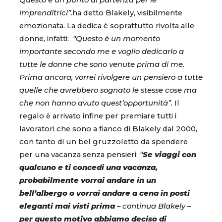
Questo è un punto di partenza per le
imprenditrici”
.ha detto Blakely, visibilmente
emozionata. La dedica è soprattutto rivolta alle
donne, infatti:
“Questo è un momento
importante secondo me e voglio dedicarlo a
tutte le donne che sono venute prima di me.
Prima ancora, vorrei rivolgere un pensiero a tutte
quelle che avrebbero sognato le stesse cose ma
che non hanno avuto quest’opportunità”.
Il
regalo è arrivato infine per premiare tutti i
lavoratori che sono a fianco di Blakely dal 2000,
con tanto di un bel gruzzoletto da spendere
per una vacanza senza pensieri:
“
Se viaggi con
qualcuno e ti concedi una vacanza,
probabilmente vorrai andare in un
bell’albergo o vorrai andare a cena in posti
eleganti mai visti prima
– continua Blakely –
per questo motivo abbiamo deciso di