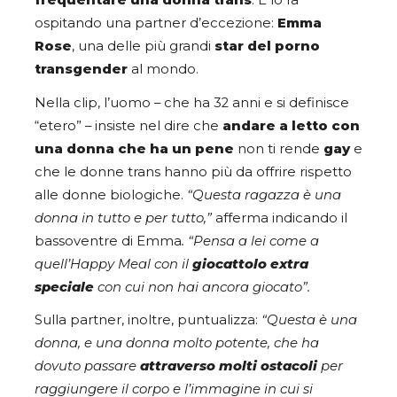
frequentare una donna trans
. E lo fa
ospitando una partner d’eccezione:
Emma
Rose
, una delle più grandi
star del porno
transgender
al mondo.
Nella clip, l’uomo – che ha 32 anni e si definisce
“etero” – insiste nel dire che
andare a letto con
una donna che ha un pene
non ti rende
gay
e
che le donne trans hanno più da offrire rispetto
alle donne biologiche.
“Questa ragazza è una
donna in tutto e per tutto,”
afferma indicando il
bassoventre di Emma
. “Pensa a lei come a
quell’Happy Meal con il
giocattolo extra
speciale
con cui non hai ancora giocato”.
Sulla partner, inoltre, puntualizza:
“Questa è una
donna, e una donna molto potente, che ha
dovuto passare
attraverso molti ostacoli
per
raggiungere il corpo e l’immagine in cui si