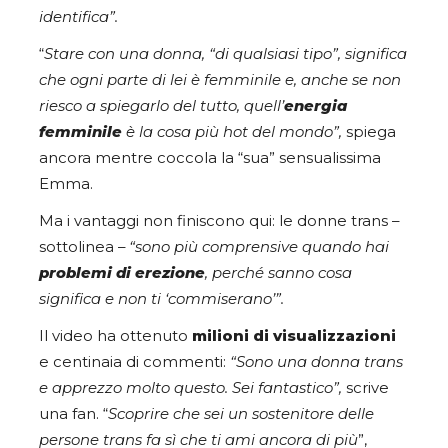
identifica”.
“
Stare con una donna, “di qualsiasi tipo”, significa
che ogni parte di lei è femminile e, anche se non
riesco a spiegarlo del tutto, quell’
energia
femminile
è la cosa più hot del mondo”,
spiega
ancora mentre coccola la “sua” sensualissima
Emma.
Ma i vantaggi non finiscono qui:
le donne trans –
sottolinea –
“sono più comprensive quando hai
problemi di erezione
, perché sanno cosa
significa e non ti ‘commiserano’”.
Il video ha ottenuto
milioni di visualizzazioni
e centinaia di commenti:
“Sono una donna trans
e apprezzo molto questo. Sei fantastico”,
scrive
una fan. “
Scoprire che sei un sostenitore delle
persone trans fa sì che ti ami ancora di più
”,