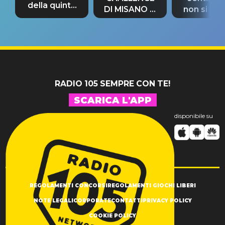
della quinta
DI MISANO si
non si pr
tappa
riconferma
fino alla n
un GRANDE
prima"
SUCCESSO!
RADIO 105 SEMPRE CON TE!
SCARICA L'APP
disponibile su
REGOLAMENTI CONCORSI
REGOLAMENTI GIOCHI LIBERI
NOTE LEGALI
CORPORATE
CONTATTI
PRIVACY POLICY
COOKIE POLICY