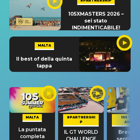
#PARTNERSHIP
105XMASTERS 2026 –
sei stato
INDIMENTICABILE!
MALTA
Il best of della quinta
tappa
MALTA
#PARTNERSHI
105 TAKE
P
AWAY
La puntata
IL GT WORLD
Bresh: "I
completa
CHALLENGE
sentime