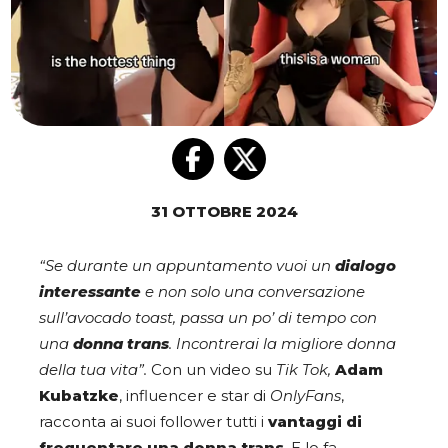
31 OTTOBRE 2024
“Se durante un appuntamento vuoi un
dialogo
interessante
e non solo una conversazione
sull’avocado toast, passa un po’ di tempo con
una
donna trans
. Incontrerai la migliore donna
della tua vita”.
Con un video su
Tik Tok,
Adam
Kubatzke
, influencer e star di
OnlyFans
,
racconta ai suoi follower tutti i
vantaggi di