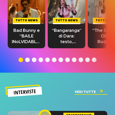
TUTTO NEWS
TUTTO NEWS
TUTTO NE
Bad Bunny e
“Bangaranga”
“The Cure”
“BAILE
di Dara:
Olivia
INoLVIDABLE”:
testo,
Rodrigo
testo,
traduzione e
testo,
traduzione e
significato
traduzion
significato
del singolo
significa
INTERVISTE
VEDI TUTTE