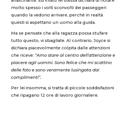
affascinante. Ed infatti lei stessa dichiara di notare
molto spesso i volti sconvolti dei passeggeri
quando la vedono arrivare, perché in realtà
questi si aspettano un uomo alla guida.
Ma se pensate che alla ragazza possa stufare
tutto questo, vi sbagliate. Al contrario, Joyce si
dichiara piacevolmente colpita dalle attenzioni
che riceve:
“Amo stare al centro dell’attenzione e
piacere agli uomini. Sono felice che mi scattino
delle foto e sono veramente lusingata dai
complimenti”.
Per lei insomma, si tratta di piccole soddisfazioni
che ripagano 12 ore di lavoro giornaliere.