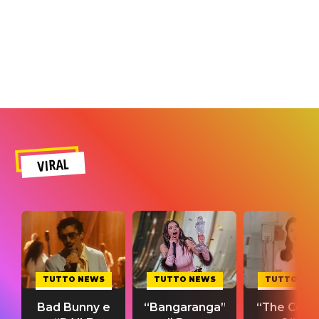
VIRAL
TUTTO NEWS
TUTTO NEWS
TUTTO NE
Bad Bunny e
“Bangaranga”
“The Cure”