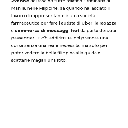
27enne
dal fascino tutto asiatico. Originaria di
Manila, nelle Filippine, da quando ha lasciato il
lavoro di rappresentante in una società
farmaceutica per fare l’autista di Uber, la ragazza
è
sommersa di messaggi hot
da parte dei suoi
passeggeri. E c’è, addirittura, chi prenota una
corsa senza una reale necessità, ma solo per
poter vedere la bella filippina alla guida e
scattarle magari una foto.