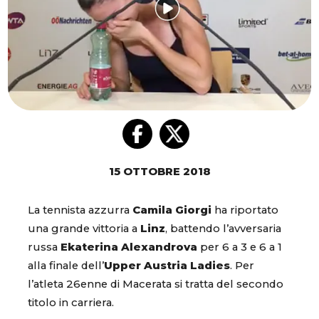
15 OTTOBRE 2018
La tennista azzurra
Camila Giorgi
ha riportato
una grande vittoria a
Linz
, battendo l’avversaria
russa
Ekaterina Alexandrova
per 6 a 3 e 6 a 1
alla finale dell’
Upper Austria Ladies
. Per
l’atleta 26enne di Macerata si tratta del secondo
titolo in carriera.