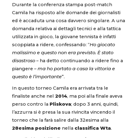
Durante la conferenza stampa post-match
Camila ha risposto alle domande dei giornalisti
ed è accaduta una cosa davvero singolare. A una
domanda relativa ai dettagli tecnici e alla tattica
utilizzata in gioco, la giovane tennista è infatti
scoppiata a ridere, confessando: “
Ho giocato
malissimo e questo non era previsto. È stato
disastroso
– ha detto continuando a ridere fino a
piangere –
ma ho portato a casa la vittoria e
questo è l’importante
”.
In questo torneo Camila era arrivata tra le
finaliste anche nel
2014
, ma poi alla finale aveva
perso contro la
Pliskova
; dopo 3 anni, quindi,
l’azzurra si è presa la sua rivincita vincendo il
torneo che la farà salire dalla 32esima alla
28esima
posizione
nella
classifica Wta
.