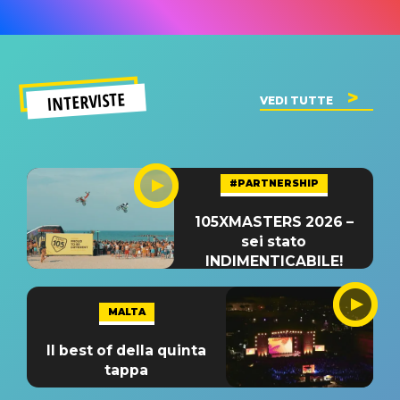
INTERVISTE
VEDI TUTTE
#PARTNERSHIP
105XMASTERS 2026 –
sei stato
INDIMENTICABILE!
MALTA
Il best of della quinta
tappa