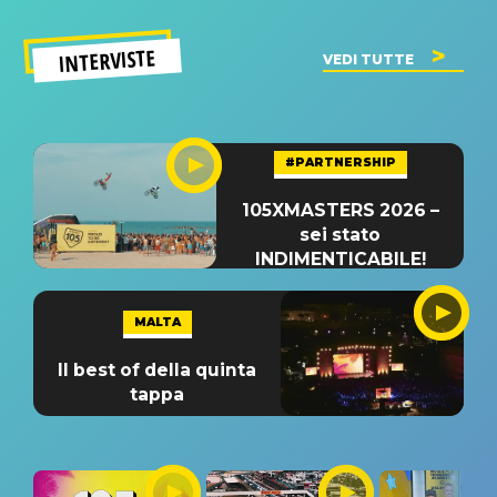
INTERVISTE
VEDI TUTTE
#PARTNERSHIP
105XMASTERS 2026 –
sei stato
INDIMENTICABILE!
MALTA
Il best of della quinta
tappa