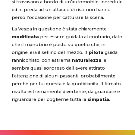
si trovavano a bordo di un’automobile: incredule
ed in preda ad un attacco di risa, non hanno
perso l’occasione per catturare la scena.
La Vespa in questione è stata chiaramente
modificata
per essere guidata al contrario, dato
che il manubrio è posto su quello che, in
origine, era il sellino del mezzo. Il
pilota
guida
rannicchiato, con estrema
naturalezza
, e
sembra quasi sorpreso dall’avere attirato
l’attenzione di alcuni passanti, probabilmente
perchè per lui questa è la quotidianità. Il filmato
risulta estremamente divertente, da guardare e
riguardare per coglierne tutta la
simpatia
.