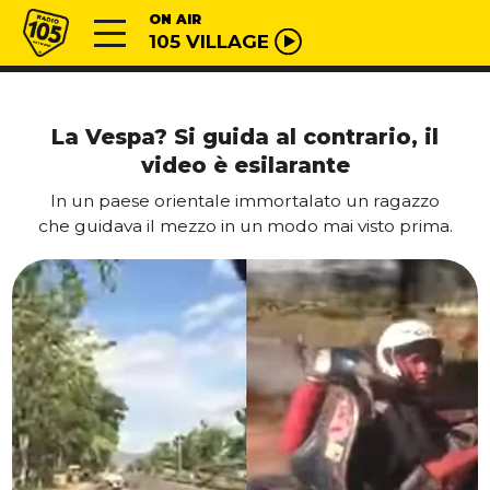
Vai al contenuto
Radio 105
ON AIR
105 VILLAGE
La Vespa? Si guida al contrario, il
video è esilarante
In un paese orientale immortalato un ragazzo
che guidava il mezzo in un modo mai visto prima.