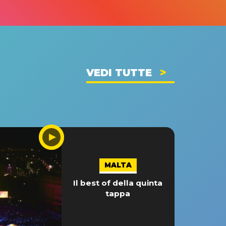
VEDI TUTTE
MALTA
Il best of della quinta
tappa