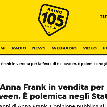
Radio 105
TU
MI
RADIO
NEWS
WEBRADIO
VIDEO
F
 Frank in vendita per la festa di Halloween. È polemica negli 
 Anna Frank in vendita per 
een. È polemica negli Stat
 panni di Anna Frank. L’opinione pubblica s