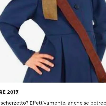
RE 2017
 scherzetto? Effettivamente, anche se potr