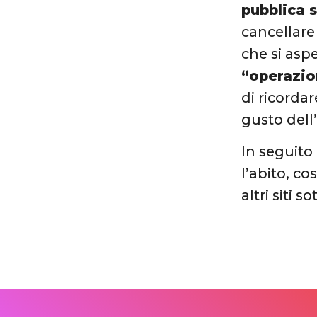
pubblica s
cancellare
che si aspe
“operazio
di ricorda
gusto dell
In seguito 
l’abito, co
altri siti