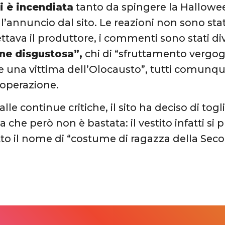
i è incendiata
tanto da spingere la Hallow
 l’annuncio dal sito. Le reazioni non sono st
ttava il produttore, i commenti sono stati div
ne disgustosa”,
chi di “sfruttamento vergo
re una vittima dell’Olocausto”, tutti comunqu
’operazione.
alle continue critiche, il sito ha deciso di t
sa che però non è bastata: il vestito infatti si
 sotto il nome di “costume di ragazza della Se