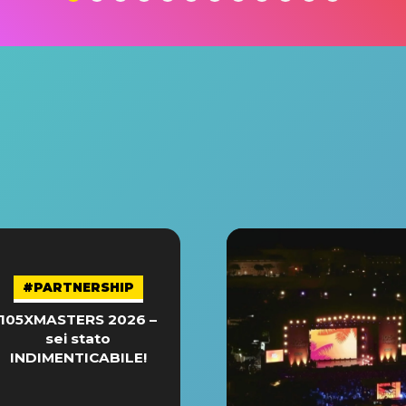
#PARTNERSHIP
105XMASTERS 2026 –
sei stato
INDIMENTICABILE!