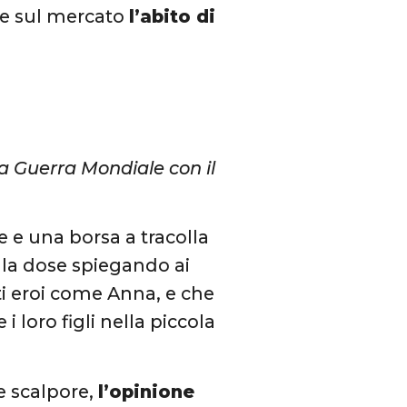
re sul mercato
l’abito di
a Guerra Mondiale con il
 e una borsa a tracolla
la dose spiegando ai
ti eroi come Anna, e che
 loro figli nella piccola
e scalpore,
l’opinione