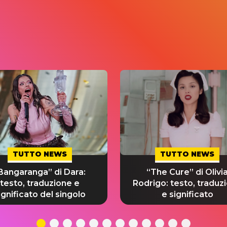
TUTTO NEWS
TUTTO NEWS
Bangaranga” di Dara:
“The Cure” di Olivi
testo, traduzione e
Rodrigo: testo, traduz
ignificato del singolo
e significato