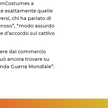
eenCostumes a
ate esattamente quelle
ersi, chi ha parlato di
gnoso”, “modo assurdo
e d’accordo sul cattivo
ogliere dal commercio
 può ancora trovare su
conda Guerra Mondiale”.