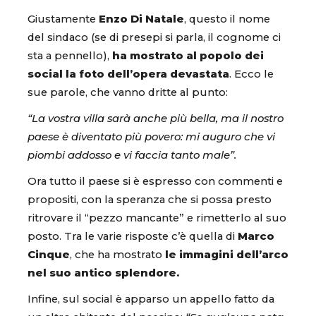
Giustamente
Enzo Di Natale
, questo il nome
del sindaco (se di presepi si parla, il cognome ci
sta a pennello),
ha mostrato al popolo dei
social la foto dell’opera devastata
. Ecco le
sue parole, che vanno dritte al punto:
“La vostra villa sarà anche più bella, ma il nostro
paese è diventato più povero: mi auguro che vi
piombi addosso e vi faccia tanto male”.
Ora tutto il paese si è espresso con commenti e
propositi, con la speranza che si possa presto
ritrovare il “pezzo mancante” e rimetterlo al suo
posto. Tra le varie risposte c’è quella di
Marco
Cinque
, che ha mostrato
le immagini dell’arco
nel suo antico splendore.
Infine, sul social è apparso un appello fatto da