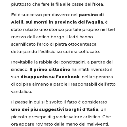
piuttosto che fare la fila alle casse dell’Ikea.
Ed è successo per davvero: nel
paesino di
Aielli, sui monti in provincia dell’Aquila
, è
stato rubato uno storico portale proprio nel bel
mezzo dell’antico borgo. I ladri hanno
scarnificato l’arco di pietra ottocentesca
deturpando l’edificio su cui era collocato.
Inevitabile la rabbia dei concittadini, a partire dal
sindaco.
Il primo cittadino
ha infatti riversato il
suo
disappunto su Facebook
, nella speranza
di colpire almeno a parole i responsabili dell’atto
vandalico.
Il paese in cui si è svolto il fatto è considerato
uno dei più suggestivi borghi d’Italia
, un
piccolo presepe di grande valore artistico. Che
ora appare rovinato dalla mano dei malviventi.