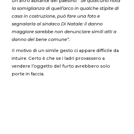
un altro abitante del paesino:
“Se qualcuno nota
la somiglianza di quell’arco in qualche stipite di
casa in costruzione, può fare una foto e
segnalarla al sindaco Di Natale: il danno
maggiore sarebbe non denunciare simili atti a
danno del bene comune”.
Il motivo di un simile gesto ci appare difficile da
intuire. Certo è che se i ladri provassero a
vendere l’oggetto del furto avrebbero solo
porte in faccia.