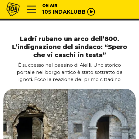
Vai al contenuto
Radio 105
ON AIR
105 INDAKLUBB
Ladri rubano un arco dell’800.
L’indignazione del sindaco: “Spero
che vi caschi in testa”
È successo nel paesino di Aielli. Uno storico
portale nel borgo antico è stato sottratto da
ignoti. Ecco la reazione del primo cittadino