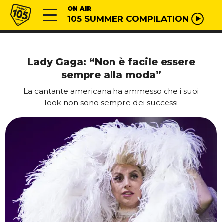
Vai al contenuto
Radio 105
ON AIR
105 SUMMER COMPILATION
Lady Gaga: “Non è facile essere
sempre alla moda”
La cantante americana ha ammesso che i suoi
look non sono sempre dei successi