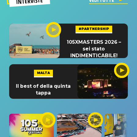
INTERVISTE
VEDI TUTTE
#PARTNERSHIP
105XMASTERS 2026 –
sei stato
INDIMENTICABILE!
MALTA
Il best of della quinta
tappa