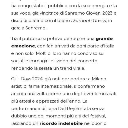
ha conquistato il pubblico con la sua energia e la
sua voce, già vincitrice di Sanremo Giovani 2023 e
disco di platino con il brano
Diamanti Grezzi
, in
gara a Sanremo.
Tra il pubblico si poteva percepire una
grande
emozione
, con fan arrivati da ogni parte d’Italia
e non solo. Molti di loro hanno condiviso sui
social le immagini e i video del concerto,
rendendo la serata un trend virale.
Gli I-Days 2024, già noti per portare a Milano
artisti di fama internazionale, si confermano
ancora una volta come uno degli eventi musicali
più attesi e apprezzati dell’anno. La
performance di Lana Del Rey è stata senza
dubbio uno dei momenti più alti del festival,
lasciando un
ricordo indelebile
nei cuori di