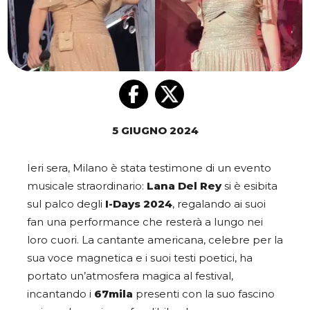
5 GIUGNO 2024
Ieri sera, Milano è stata testimone di un evento
musicale straordinario:
Lana Del Rey
si è esibita
sul palco degli
I-Days 2024
, regalando ai suoi
fan una performance che resterà a lungo nei
loro cuori. La cantante americana, celebre per la
sua voce magnetica e i suoi testi poetici, ha
portato un’atmosfera magica al festival,
incantando i
67mila
presenti con la suo fascino