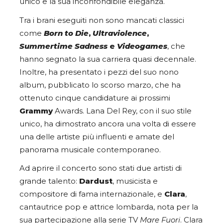
unico e la sua inconfondibile eleganza.
Tra i brani eseguiti non sono mancati classici
come
Born to Die
,
Ultraviolence
,
Summertime Sadness
e
Videogames
, che
hanno segnato la sua carriera quasi decennale.
Inoltre, ha presentato i pezzi del suo nono
album, pubblicato lo scorso marzo, che ha
ottenuto cinque candidature ai prossimi
Grammy
Awards. Lana Del Rey, con il suo stile
unico, ha dimostrato ancora una volta di essere
una delle artiste più influenti e amate del
panorama musicale contemporaneo.
Ad aprire il concerto sono stati due artisti di
grande talento:
Dardust
, musicista e
compositore di fama internazionale, e
Clara
,
cantautrice pop e attrice lombarda, nota per la
sua partecipazione alla serie TV
Mare Fuori
. Clara