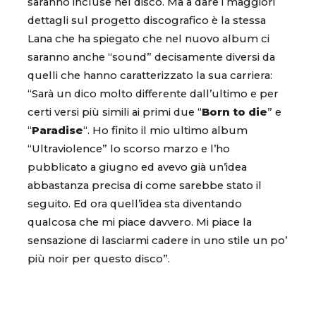
saranno incluse nel disco. Ma a dare i maggiori
dettagli sul progetto discografico è la stessa
Lana che ha spiegato che nel nuovo album ci
saranno anche “sound” decisamente diversi da
quelli che hanno caratterizzato la sua carriera:
“Sarà un dico molto differente dall’ultimo e per
certi versi più simili ai primi due “
Born to die
” e
“
Paradise
“. Ho finito il mio ultimo album
“Ultraviolence” lo scorso marzo e l’ho
pubblicato a giugno ed avevo già un’idea
abbastanza precisa di come sarebbe stato il
seguito. Ed ora quell’idea sta diventando
qualcosa che mi piace davvero. Mi piace la
sensazione di lasciarmi cadere in uno stile un po’
più noir per questo disco”.