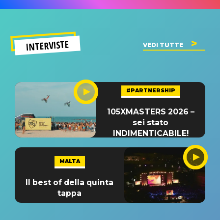
INTERVISTE
VEDI TUTTE
#PARTNERSHIP
105XMASTERS 2026 –
sei stato
INDIMENTICABILE!
MALTA
Il best of della quinta
tappa