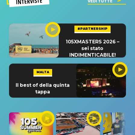
INTERVISTE
VEDI TUTTE
#PARTNERSHIP
105XMASTERS 2026 –
sei stato
INDIMENTICABILE!
MALTA
Il best of della quinta
tappa