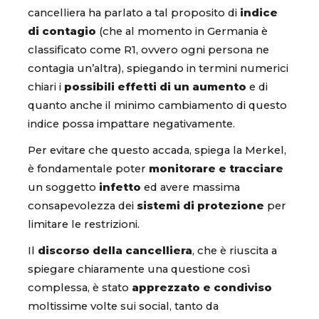
cancelliera ha parlato a tal proposito di
indice
di contagio
(che al momento in Germania è
classificato come R1, ovvero ogni persona ne
contagia un’altra), spiegando in termini numerici
chiari i
possibili effetti di un aumento
e di
quanto anche il minimo cambiamento di questo
indice possa impattare negativamente.
Per evitare che questo accada, spiega la Merkel,
è fondamentale poter
monitorare e tracciare
un soggetto
infetto
ed avere massima
consapevolezza dei
sistemi di protezione
per
limitare le restrizioni.
Il
discorso della cancelliera
, che è riuscita a
spiegare chiaramente una questione così
complessa, è stato
apprezzato e condiviso
moltissime volte sui social, tanto da