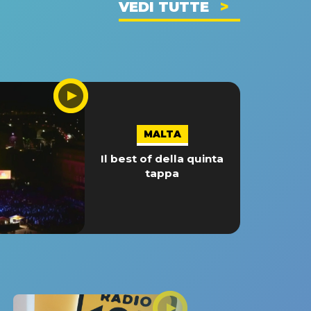
VEDI TUTTE
MALTA
Il best of della quinta
tappa