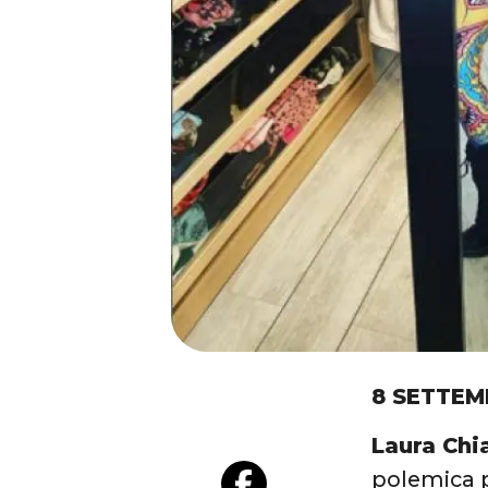
8 SETTEM
Laura Chia
polemica p