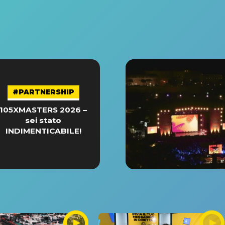
#PARTNERSHIP
105XMASTERS 2026 –
sei stato
INDIMENTICABILE!