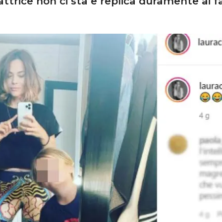
attrice non ci sta e replica duramente ai f