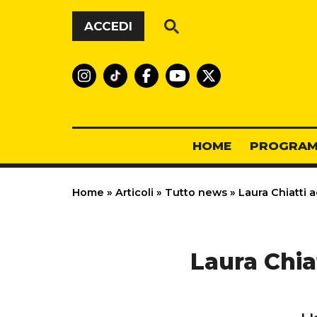
Vai al contenuto
ACCEDI
HOME
PROGRAM
Home
»
Articoli
»
Tutto news
»
Laura Chiatti 
Laura Chia