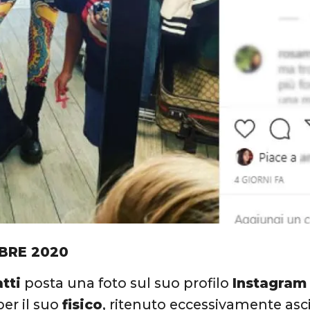
BRE 2020
tti
posta una foto sul suo profilo
Instagram
er il suo
fisico
, ritenuto eccessivamente asci