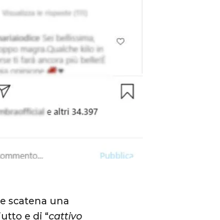
e scatena una
utto e di “
cattivo