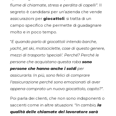
fiume di chiamate, stress e perdita di capelli”
. Il
segreto è candidarsi per un’azienda che vende
assicurazioni per
giocattoli
: si tratta di un
campo specifico che permette di guadagnare
molto e in poco tempo.
“
E quando parlo di giocattoli intendo barche,
yacht, jet ski, motociclette, cose di questo genere,
mezzi di trasporto ‘speciali’. Perché? Perché le
persone che acquistano questa roba
sono
persone che hanno anche i soldi
per
assicurarla. In più, sono felici di comprare
l’assicurazione perché sono emozionati di aver
appena comprato un nuovo giocattolo, capito?”
.
Poi parla dei clienti, che non sono indisponenti o
saccenti come in altre situazioni:
“In cambio,
la
qualità delle chiamate del lavoratore sarà