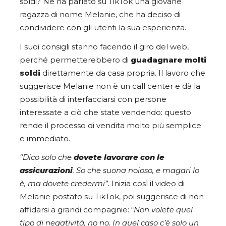
soldi? Ne ha parlato su TikTok una giovane
ragazza di nome Melanie, che ha deciso di
condividere con gli utenti la sua esperienza.
I suoi consigli stanno facendo il giro del web,
perché permetterebbero di
guadagnare molti
soldi
direttamente da casa propria. Il lavoro che
suggerisce Melanie non è un call center e dà la
possibilità di interfacciarsi con persone
interessate a ciò che state vendendo: questo
rende il processo di vendita molto più semplice
e immediato.
“Dico solo che
dovete lavorare con le
assicurazioni
. So che suona noioso, e magari lo
è, ma dovete credermi”.
Inizia così il video di
Melanie postato su TikTok, poi suggerisce di non
affidarsi a grandi compagnie: “
Non volete quel
tipo di negatività, no no. In quel caso c’è solo un