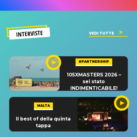
INTERVISTE
VEDI TUTTE
#PARTNERSHIP
105XMASTERS 2026 –
sei stato
INDIMENTICABILE!
MALTA
Il best of della quinta
tappa