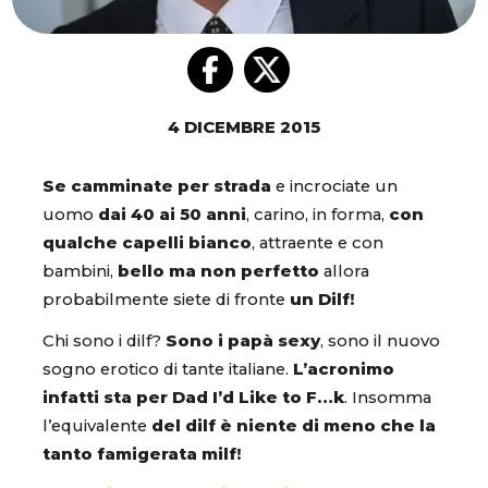
4 DICEMBRE 2015
Se camminate per strada
e incrociate un
uomo
dai 40 ai 50 anni
, carino, in forma,
con
qualche capelli bianco
, attraente e con
bambini,
bello ma non perfetto
allora
probabilmente siete di fronte
un Dilf!
Chi sono i dilf?
Sono i papà sexy
, sono il nuovo
sogno erotico di tante italiane.
L’acronimo
infatti sta per Dad I’d Like to F…k
. Insomma
l’equivalente
del dilf è niente di meno che la
tanto famigerata milf!