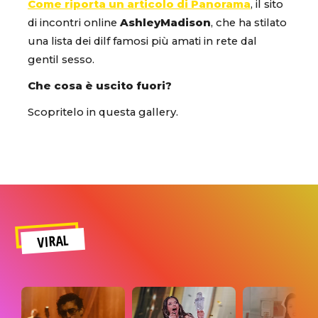
Come riporta un articolo di Panorama
, il sito
di incontri online
AshleyMadison
, che ha stilato
una lista dei dilf famosi più amati in rete dal
gentil sesso.
Che cosa è uscito fuori?
Scopritelo in questa gallery.
VIRAL