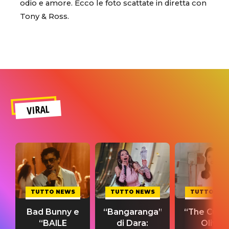
odio e amore. Ecco le foto scattate in diretta con
Tony & Ross.
VIRAL
TUTTO NEWS
TUTTO NEWS
TUTTO NE
Bad Bunny e
“Bangaranga”
“The Cure”
“BAILE
di Dara:
Olivia