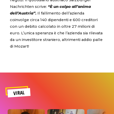
negozi. Il quotidiano austriaco Salzburger
Nachrichten scrive:
“È un colpo all’anima
dell’Austria”.
Il fallimento dell’azienda
coinvolge circa 140 dipendenti e 600 creditori
con un debito calcolato in oltre 27 milioni di
euro. L’unica speranza è che l’azienda sia rilevata
da un investitore straniero, altrimenti addio palle
di Mozart!
VIRAL