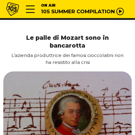
Vai al contenuto
Radio 105
ON AIR
105 SUMMER COMPILATION
Le palle di Mozart sono in
bancarotta
L’azienda produttrice dei famosi cioccolatini non
ha resistito alla crisi