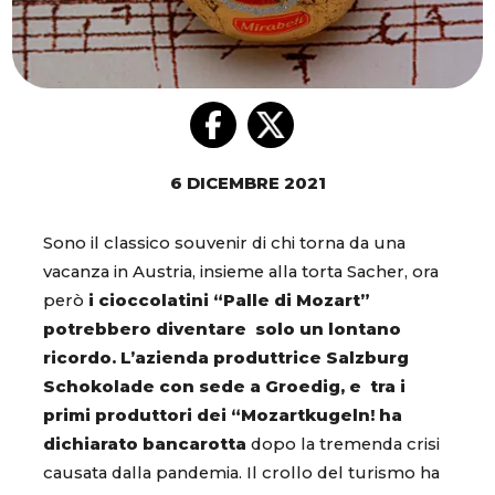
6 DICEMBRE 2021
Sono il classico souvenir di chi torna da una
vacanza in Austria, insieme alla torta Sacher, ora
però
i cioccolatini “Palle di Mozart”
potrebbero diventare solo un lontano
ricordo.
L’azienda produttrice Salzburg
Schokolade con sede a Groedig, e tra i
primi produttori dei “Mozartkugeln! ha
dichiarato bancarotta
dopo la tremenda crisi
causata dalla pandemia. Il crollo del turismo ha