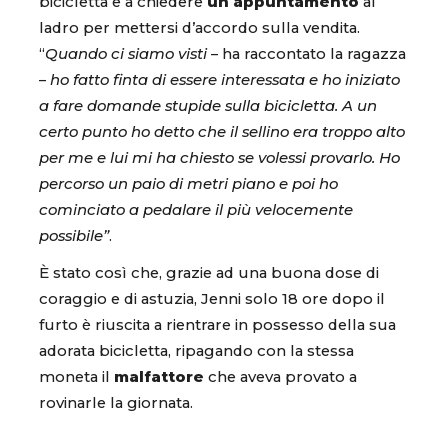
bicicletta e a chiedere
un appuntamento
al
ladro per mettersi d’accordo sulla vendita.
“
Quando ci siamo visti
– ha raccontato la ragazza
–
ho fatto finta di essere interessata e ho iniziato
a fare domande stupide sulla bicicletta. A un
certo punto ho detto che il sellino era troppo alto
per me e lui mi ha chiesto se volessi provarlo. Ho
percorso un paio di metri piano e poi ho
cominciato a pedalare il più velocemente
possibile”
.
È stato così che, grazie ad una buona dose di
coraggio e di astuzia, Jenni solo 18 ore dopo il
furto è riuscita a rientrare in possesso della sua
adorata bicicletta, ripagando con la stessa
moneta il
malfattore
che aveva provato a
rovinarle la giornata.