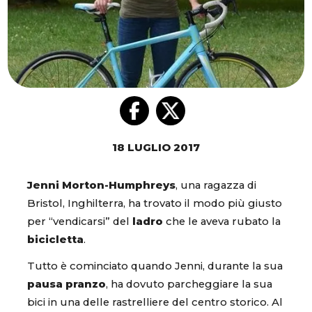
18 LUGLIO 2017
Jenni Morton-Humphreys
, una ragazza di
Bristol, Inghilterra, ha trovato il modo più giusto
per “vendicarsi” del
ladro
che le aveva rubato la
bicicletta
.
Tutto è cominciato quando Jenni, durante la sua
pausa pranzo
, ha dovuto parcheggiare la sua
bici in una delle rastrelliere del centro storico. Al