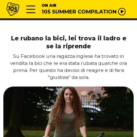
Vai al contenuto
Radio 105
ON AIR
105 SUMMER COMPILATION
Le rubano la bici, lei trova il ladro e
se la riprende
Su Facebook una ragazza inglese ha trovato in
vendita la bici che le era stata rubata qualche ora
prima. Per questo ha deciso di reagire e di farsi
"giustizia" da sola.