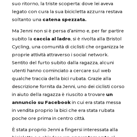
suo ritorno, la triste scoperta: dove lei aveva
legato con cura la sua bicicletta azzurra restava
soltanto una
catena spezzata.
Ma Jenni non si è persa d’animo e, per far partire
subito la
caccia al ladro
, si è rivolta alla Bristol
Cycling, una comunità di ciclisti che organizza le
proprie attività attraverso i social network.
Sentito del furto subito dalla ragazza, alcuni
utenti hanno cominciato a cercare sul web
qualche traccia della bici rubata. Grazie alla
descrizione fornita da Jenni, uno dei ciclisti corso
in aiuto della ragazza è riuscito a trovare
un
annuncio su Facebook
in cui era stata messa
in vendita proprio la bici che era stata rubata
poche ore prima in centro città.
È stata proprio Jenni a fingersi interessata alla