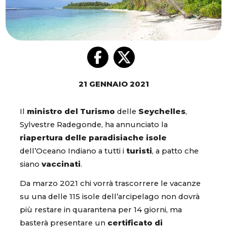
21 GENNAIO 2021
Il
ministro del Turismo
delle
Seychelles
,
Sylvestre Radegonde, ha annunciato la
riapertura delle paradisiache isole
dell’Oceano Indiano a tutti i
turisti
, a patto che
siano
vaccinati
.
Da marzo 2021 chi vorrà trascorrere le vacanze
su una delle 115 isole dell’arcipelago non dovrà
più restare in quarantena per 14 giorni, ma
basterà presentare un
certificato di