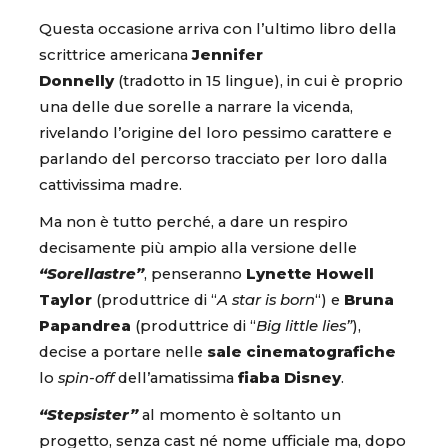
Questa occasione arriva con l’ultimo libro della
scrittrice americana
Jennifer
Donnelly
(tradotto in 15 lingue), in cui è proprio
una delle due sorelle a narrare la vicenda,
rivelando l’origine del loro pessimo carattere e
parlando del percorso tracciato per loro dalla
cattivissima madre.
Ma non è tutto perché, a dare un respiro
decisamente più ampio alla versione delle
“Sorellastre”
, penseranno
Lynette Howell
Taylor
(produttrice di “
A star is born
“) e
Bruna
Papandrea
(produttrice di “
Big little lies”
),
decise a portare nelle
sale cinematografiche
lo
spin-off
dell’amatissima
fiaba Disney
.
“Stepsister”
al momento è soltanto un
progetto, senza cast né nome ufficiale ma, dopo