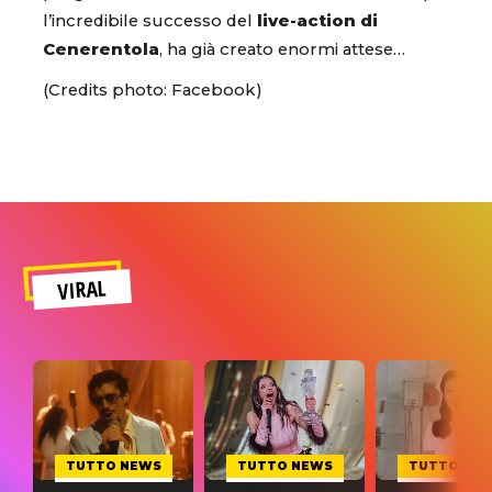
l’incredibile successo del
live-action di
Cenerentola
, ha già creato enormi attese…
(Credits photo: Facebook)
VIRAL
TUTTO NEWS
TUTTO NEWS
TUTTO NE