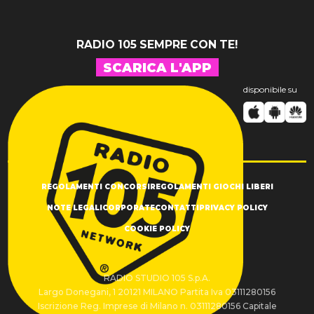
RADIO 105 SEMPRE CON TE!
SCARICA L'APP
disponibile su
REGOLAMENTI CONCORSI
REGOLAMENTI GIOCHI LIBERI
NOTE LEGALI
CORPORATE
CONTATTI
PRIVACY POLICY
COOKIE POLICY
RADIO STUDIO 105 S.p.A.
Largo Donegani, 1 20121 MILANO Partita Iva 03111280156
Iscrizione Reg. Imprese di Milano n. 03111280156 Capitale