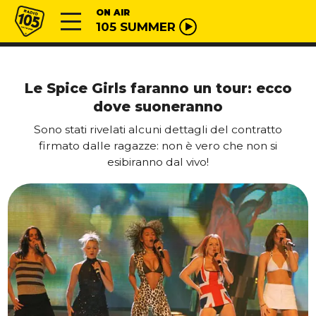
Vai al contenuto
Radio 105
ON AIR
105 SUMMER
Le Spice Girls faranno un tour: ecco
dove suoneranno
Sono stati rivelati alcuni dettagli del contratto
firmato dalle ragazze: non è vero che non si
esibiranno dal vivo!