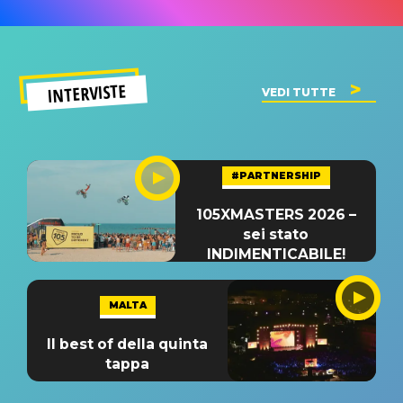
INTERVISTE
VEDI TUTTE
#PARTNERSHIP
105XMASTERS 2026 –
sei stato
INDIMENTICABILE!
MALTA
Il best of della quinta
tappa