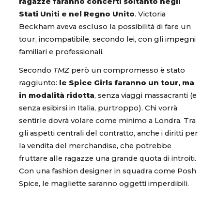
ragazze faranno concerti soltanto negli
Stati Uniti e nel Regno Unito
. Victoria
Beckham aveva escluso la possibilità di fare un
tour, incompatibile, secondo lei, con gli impegni
familiari e professionali.
Secondo
TMZ
però un compromesso è stato
raggiunto:
le Spice Girls faranno un tour, ma
in modalità ridotta
, senza viaggi massacranti (e
senza esibirsi in Italia, purtroppo). Chi vorrà
sentirle dovrà volare come minimo a Londra. Tra
gli aspetti centrali del contratto, anche i diritti per
la vendita del merchandise, che potrebbe
fruttare alle ragazze una grande quota di introiti.
Con una fashion designer in squadra come Posh
Spice, le magliette saranno oggetti imperdibili.