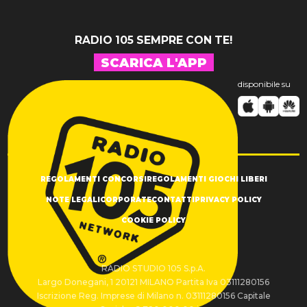
RADIO 105 SEMPRE CON TE!
SCARICA L'APP
disponibile su
REGOLAMENTI CONCORSI
REGOLAMENTI GIOCHI LIBERI
NOTE LEGALI
CORPORATE
CONTATTI
PRIVACY POLICY
COOKIE POLICY
RADIO STUDIO 105 S.p.A.
Largo Donegani, 1 20121 MILANO Partita Iva 03111280156
Iscrizione Reg. Imprese di Milano n. 03111280156 Capitale