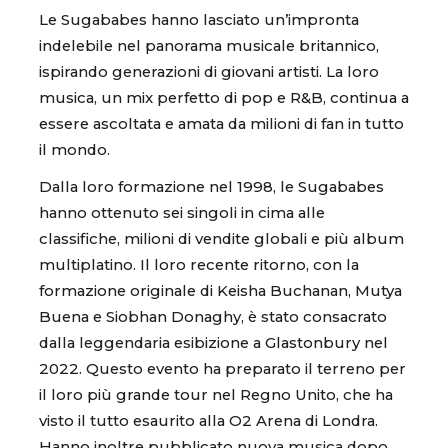
Le Sugababes hanno lasciato un’impronta
indelebile nel panorama musicale britannico,
ispirando generazioni di giovani artisti. La loro
musica, un mix perfetto di pop e R&B, continua a
essere ascoltata e amata da milioni di fan in tutto
il mondo.
Dalla loro formazione nel 1998, le Sugababes
hanno ottenuto sei singoli in cima alle
classifiche, milioni di vendite globali e più album
multiplatino. Il loro recente ritorno, con la
formazione originale di Keisha Buchanan, Mutya
Buena e Siobhan Donaghy, è stato consacrato
dalla leggendaria esibizione a Glastonbury nel
2022. Questo evento ha preparato il terreno per
il loro più grande tour nel Regno Unito, che ha
visto il tutto esaurito alla O2 Arena di Londra.
Hanno inoltre pubblicato nuova musica dopo