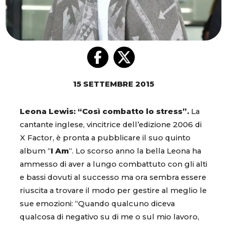
15 SETTEMBRE 2015
Leona Lewis: “Così combatto lo stress”.
La
cantante inglese, vincitrice dell’edizione 2006 di
X Factor, è pronta a pubblicare il suo quinto
album “
I Am
“. Lo scorso anno la bella Leona ha
ammesso di aver a lungo combattuto con gli alti
e bassi dovuti al successo ma ora sembra essere
riuscita a trovare il modo per gestire al meglio le
sue emozioni: “Quando qualcuno diceva
qualcosa di negativo su di me o sul mio lavoro,