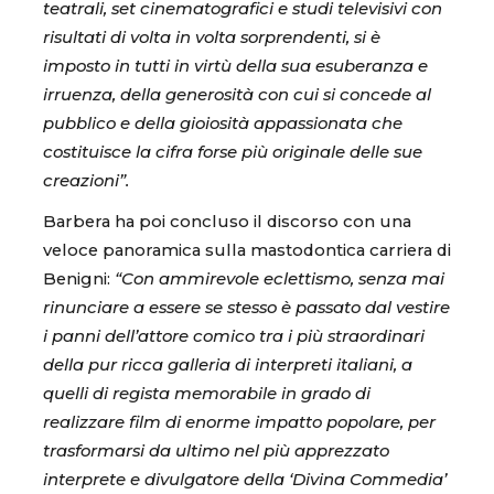
teatrali, set cinematografici e studi televisivi con
risultati di volta in volta sorprendenti, si è
imposto in tutti in virtù della sua esuberanza e
irruenza, della generosità con cui si concede al
pubblico e della gioiosità appassionata che
costituisce la cifra forse più originale delle sue
creazioni”.
Barbera ha poi concluso il discorso con una
veloce panoramica sulla mastodontica carriera di
Benigni:
“Con ammirevole eclettismo, senza mai
rinunciare a essere se stesso è passato dal vestire
i panni dell’attore comico tra i più straordinari
della pur ricca galleria di interpreti italiani, a
quelli di regista memorabile in grado di
realizzare film di enorme impatto popolare, per
trasformarsi da ultimo nel più apprezzato
interprete e divulgatore della ‘Divina Commedia’