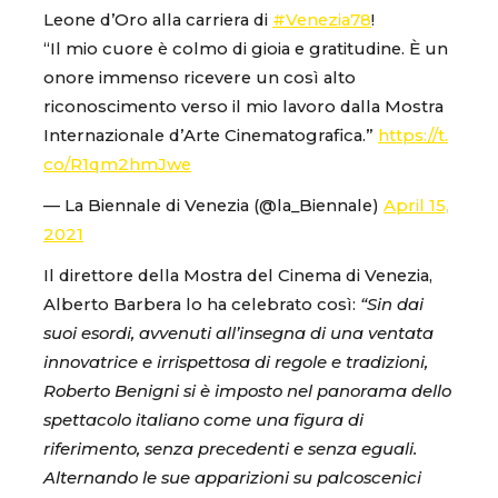
Leone d’Oro alla carriera di
#Venezia78
!
“Il mio cuore è colmo di gioia e gratitudine. È un
onore immenso ricevere un così alto
riconoscimento verso il mio lavoro dalla Mostra
Internazionale d’Arte Cinematografica.”
https://t.
co/R1qm2hmJwe
— La Biennale di Venezia (@la_Biennale)
April 15,
2021
Il direttore della Mostra del Cinema di Venezia,
Alberto Barbera lo ha celebrato così:
“Sin dai
suoi esordi, avvenuti all’insegna di una ventata
innovatrice e irrispettosa di regole e tradizioni,
Roberto Benigni si è imposto nel panorama dello
spettacolo italiano come una figura di
riferimento, senza precedenti e senza eguali.
Alternando le sue apparizioni su palcoscenici