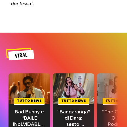
dantesca”.
VIRAL
TUTTO NEWS
TUTTO NEWS
TUTTO NE
Bad Bunny e
“Bangaranga”
“The Cure”
“BAILE
di Dara:
Olivia
INoLVIDABLE”:
testo,
Rodrigo