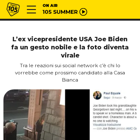
Vai al contenuto
Radio 105
ON AIR
105 SUMMER
L’ex vicepresidente USA Joe Biden
fa un gesto nobile e la foto diventa
virale
Tra le reazioni sui social network c’è chi lo
vorrebbe come prossimo candidato alla Casa
Bianca