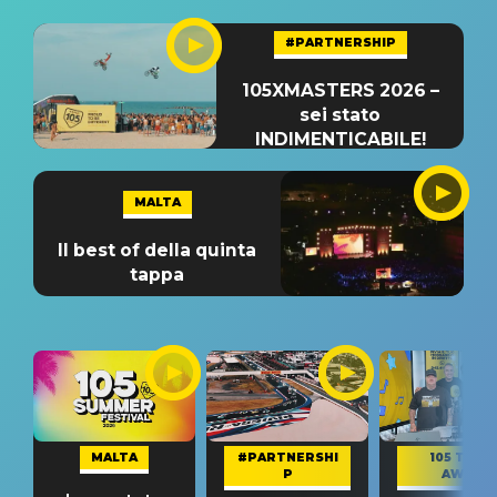
#PARTNERSHIP
105XMASTERS 2026 –
sei stato
INDIMENTICABILE!
MALTA
Il best of della quinta
tappa
MALTA
#PARTNERSHI
105 TAKE
P
AWAY