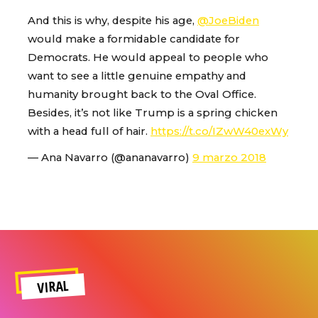
And this is why, despite his age,
@JoeBiden
would make a formidable candidate for
Democrats. He would appeal to people who
want to see a little genuine empathy and
humanity brought back to the Oval Office.
Besides, it’s not like Trump is a spring chicken
with a head full of hair.
https://t.co/IZwW40exWy
— Ana Navarro (@ananavarro)
9 marzo 2018
VIRAL