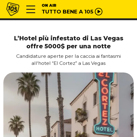
Vai al contenuto
Radio 105
ON AIR
TUTTO BENE A 105
L’Hotel più infestato di Las Vegas
offre 5000$ per una notte
Candidature aperte per la caccia ai fantasmi
all'hotel “El Cortez” a Las Vegas