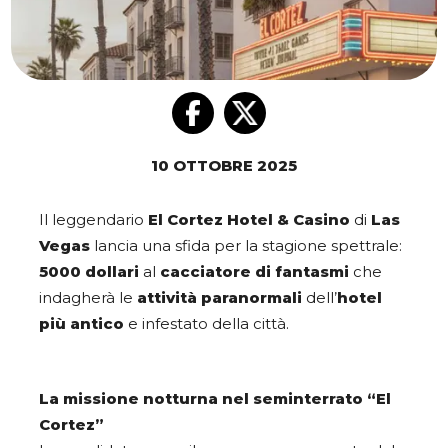
10 OTTOBRE 2025
Il leggendario
El Cortez Hotel & Casino
di
Las
Vegas
lancia una sfida per la stagione spettrale:
5000 dollari
al
cacciatore di fantasmi
che
indagherà le
attività paranormali
dell’
hotel
più antico
e infestato della città.
La missione notturna nel seminterrato “El
Cortez”