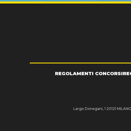
REGOLAMENTI CONCORSI
RE
Largo Donegani, 1 20121 MILANO P