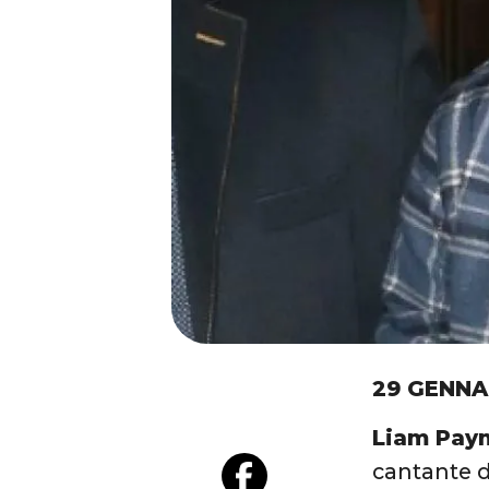
29 GENNA
Liam Payn
cantante d