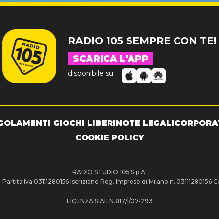
RADIO 105 SEMPRE CON TE!
SCARICA L'APP
disponibile su
GOLAMENTI GIOCHI LIBERI
NOTE LEGALI
CORPORA
COOKIE POLICY
RADIO STUDIO 105 S.p.A.
artita Iva 03111280156 Iscrizione Reg. Imprese di Milano n. 03111280156 Ca
LICENZA SIAE N.817/I/07-293