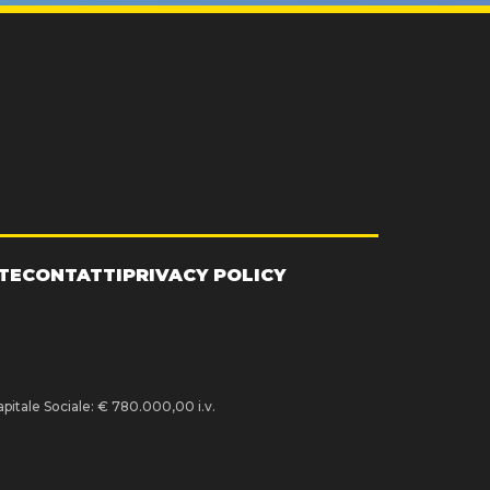
TE
CONTATTI
PRIVACY POLICY
pitale Sociale: € 780.000,00 i.v.