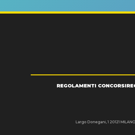
REGOLAMENTI CONCORSI
RE
Largo Donegani, 1 20121 MILANO P