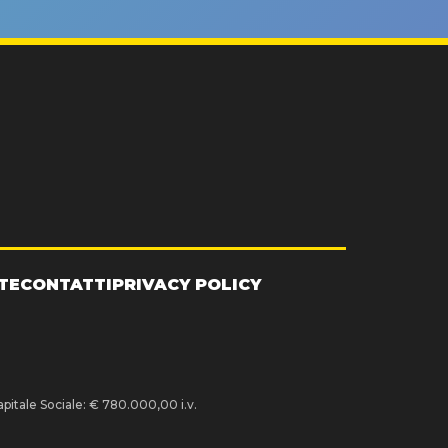
TE
CONTATTI
PRIVACY POLICY
pitale Sociale: € 780.000,00 i.v.