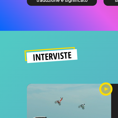
traduzione e significato
s
INTERVISTE