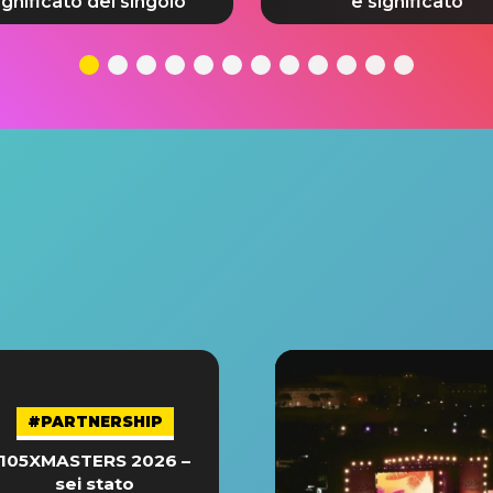
ignificato del singolo
e significato
#PARTNERSHIP
105XMASTERS 2026 –
sei stato