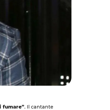
di fumare”
. Il cantante