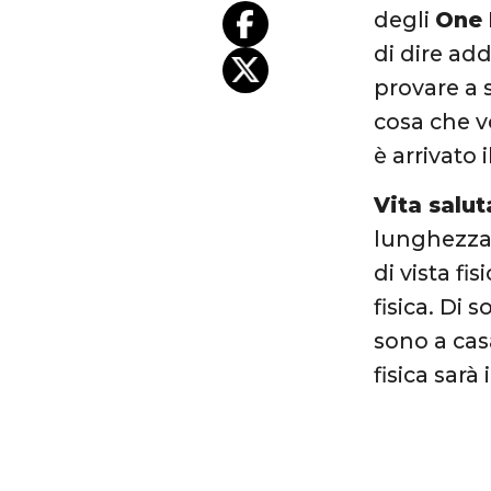
degli
One 
di dire ad
provare a 
cosa che v
è arrivato 
Vita salut
lunghezza 
di vista fi
fisica. Di
sono a cas
fisica sarà