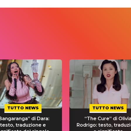
TUTTO NEWS
TUTTO NEWS
Bangaranga” di Dara:
“The Cure” di Olivi
testo, traduzione e
Rodrigo: testo, traduz