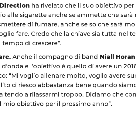
Direction
ha rivelato che il suo obiettivo pe
dio alle sigarette anche se ammette che sarà 
smettere di fumare, anche se so che sarà mol
oglio fare. Credo che la chiave sia tutta ne
il tempo di crescere”.
are.
Anche il compagno di band
Niall Horan
d’onda e l’obiettivo è quello di avere un 201
sico: “Mi voglio allenare molto, voglio avere 
 solito ci riesco abbastanza bene quando sia
a tendo a rilassarmi troppo. Diciamo che co
 il mio obiettivo per il prossimo anno”.