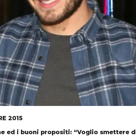
RE 2015
e ed i buoni propositi: “Voglio smettere 