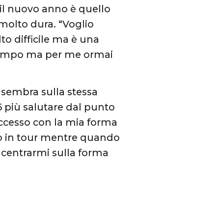
r il nuovo anno è quello
molto dura. “Voglio
to difficile ma è una
l tempo ma per me ormai
sembra sulla stessa
6 più salutare dal punto
successo con la mia forma
mo in tour mentre quando
ncentrarmi sulla forma