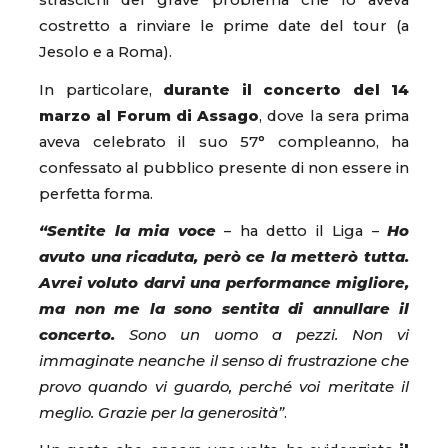
strascichi del grave problema che lo aveva
costretto a rinviare le prime date del tour (a
Jesolo e a Roma).
In particolare,
durante il concerto del 14
marzo al Forum di Assago
, dove la sera prima
aveva celebrato il suo 57° compleanno, ha
confessato al pubblico presente di non essere in
perfetta forma.
“Sentite la mia voce
– ha detto il Liga –
Ho
avuto una ricaduta, però ce la metterò tutta.
Avrei voluto darvi una performance migliore,
ma non me la sono sentita di annullare il
concerto.
Sono un uomo a pezzi. Non vi
immaginate neanche il senso di frustrazione che
provo quando vi guardo, perché voi meritate il
meglio. Grazie per la generosità”
.