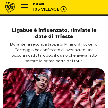
Vai al contenuto
Radio 105
ON AIR
105 VILLAGE
Ligabue è influenzato, rinviate le
date di Trieste
Durante la seconda tappa di Milano, il rocker di
Correggio ha confessato di aver avuto una
piccola ricaduta, dopo il guaio che aveva fatto
saltare la prima parte del tour.