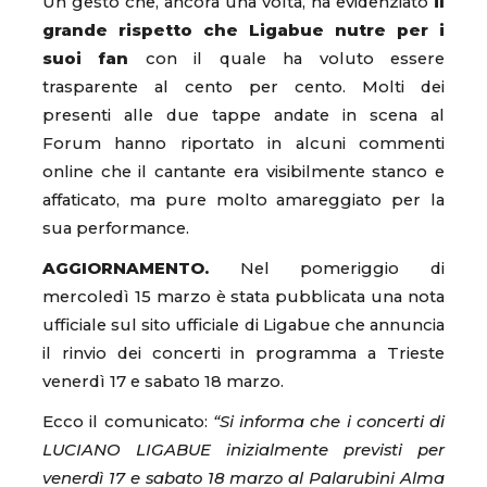
Un gesto che, ancora una volta, ha evidenziato
il
grande rispetto che Ligabue nutre per i
suoi fan
con il quale ha voluto essere
trasparente al cento per cento. Molti dei
presenti alle due tappe andate in scena al
Forum hanno riportato in alcuni commenti
online che il cantante era visibilmente stanco e
affaticato, ma pure molto amareggiato per la
sua performance.
AGGIORNAMENTO.
Nel pomeriggio di
mercoledì 15 marzo è stata pubblicata una nota
ufficiale sul sito ufficiale di Ligabue che annuncia
il rinvio dei concerti in programma a Trieste
venerdì 17 e sabato 18 marzo.
Ecco il comunicato:
“Si informa che i concerti di
LUCIANO LIGABUE inizialmente previsti per
venerdì 17 e sabato 18 marzo al Palarubini Alma