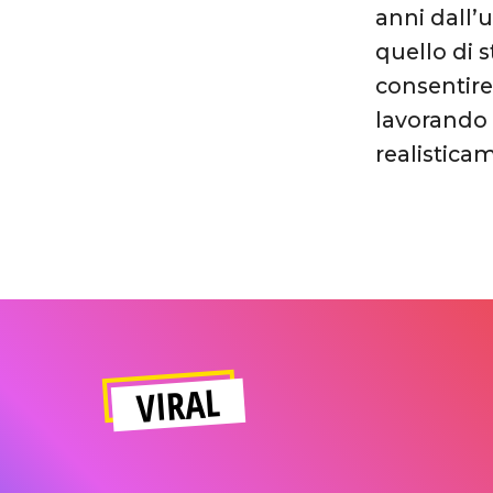
anni dall’
quello di 
consentire
lavorando
realistica
VIRAL