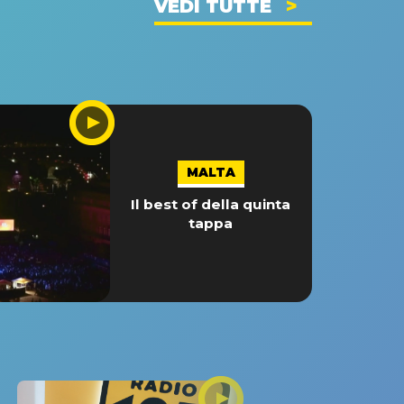
VEDI TUTTE
MALTA
Il best of della quinta
tappa