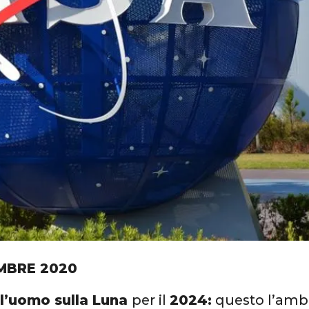
MBRE 2020
 l’uomo sulla Luna
per il
2024:
questo l’ambi