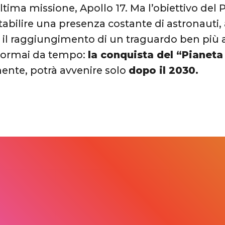
ultima missione, Apollo 17. Ma l’obiettivo d
stabilire una presenza costante di astronauti, 
 il raggiungimento di un traguardo ben più ard
 ormai da tempo:
la conquista del “Pianet
mente, potrà avvenire solo
dopo il 2030.