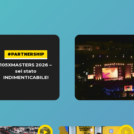
#PARTNERSHIP
105XMASTERS 2026 –
sei stato
INDIMENTICABILE!