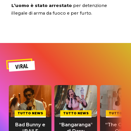
L’uomo è stato arrestato
per detenzione
illegale di arma da fuoco e per furto.
VIRAL
TUTTO NEWS
TUTTO NEWS
TUTTO NE
Bad Bunny e
“Bangaranga”
“The Cure”