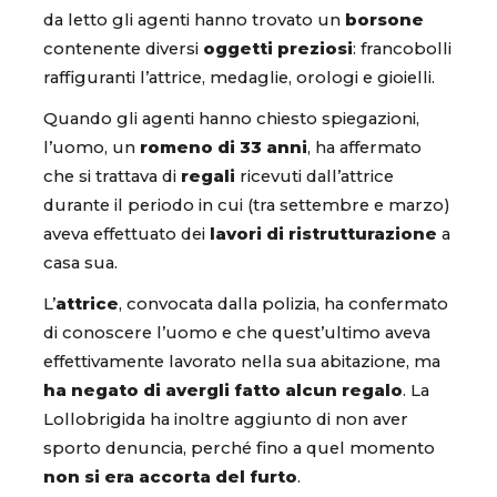
da letto gli agenti hanno trovato un
borsone
contenente diversi
oggetti preziosi
: francobolli
raffiguranti l’attrice, medaglie, orologi e gioielli.
Quando gli agenti hanno chiesto spiegazioni,
l’uomo, un
romeno di 33 anni
, ha affermato
che si trattava di
regali
ricevuti dall’attrice
durante il periodo in cui (tra settembre e marzo)
aveva effettuato dei
lavori di ristrutturazione
a
casa sua.
L’
attrice
, convocata dalla polizia, ha confermato
di conoscere l’uomo e che quest’ultimo aveva
effettivamente lavorato nella sua abitazione, ma
ha negato di avergli fatto alcun regalo
. La
Lollobrigida ha inoltre aggiunto di non aver
sporto denuncia, perché fino a quel momento
non si era accorta del furto
.