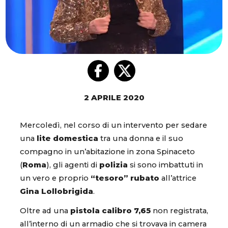
2 APRILE 2020
Mercoledì, nel corso di un intervento per sedare
una
lite domestica
tra una donna e il suo
compagno in un’abitazione in zona Spinaceto
(
Roma
), gli agenti di
polizia
si sono imbattuti in
un vero e proprio
“tesoro” rubato
all’attrice
Gina Lollobrigida
.
Oltre ad una
pistola calibro 7,65
non registrata,
all’interno di un armadio che si trovava in camera