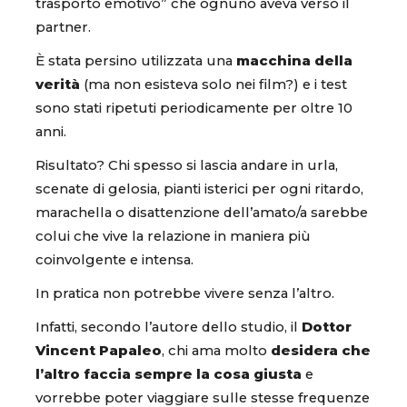
trasporto emotivo” che ognuno aveva verso il
partner.
È stata persino utilizzata una
macchina della
verità
(ma non esisteva solo nei film?) e i test
sono stati ripetuti periodicamente per oltre 10
anni.
Risultato? Chi spesso si lascia andare in urla,
scenate di gelosia, pianti isterici per ogni ritardo,
marachella o disattenzione dell’amato/a sarebbe
colui che vive la relazione in maniera più
coinvolgente e intensa.
In pratica non potrebbe vivere senza l’altro.
Infatti, secondo l’autore dello studio, il
Dottor
Vincent Papaleo
, chi ama molto
desidera che
l’altro faccia sempre la cosa giusta
e
vorrebbe poter viaggiare sulle stesse frequenze