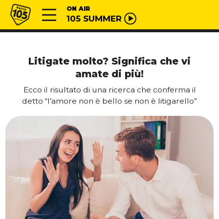
Vai al contenuto
Radio 105
ON AIR
105 SUMMER
Litigate molto? Significa che vi
amate di più!
Ecco il risultato di una ricerca che conferma il
detto “l’amore non è bello se non è litigarello”