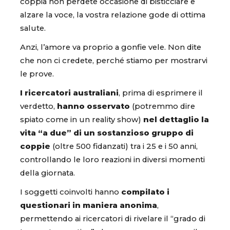
coppia non perdete occasione di bisticciare e
alzare la voce, la vostra relazione gode di ottima
salute.
Anzi, l’amore va proprio a gonfie vele. Non dite
che non ci credete, perché stiamo per mostrarvi
le prove.
I ricercatori australiani
, prima di esprimere il
verdetto,
hanno osservato
(potremmo dire
spiato come in un reality show)
nel dettaglio la
vita “a due” di un sostanzioso gruppo di
coppie
(oltre 500 fidanzati) tra i 25 e i 50 anni,
controllando le loro reazioni in diversi momenti
della giornata.
I soggetti coinvolti hanno
compilato i
questionari in maniera anonima
,
permettendo ai ricercatori di rivelare il “grado di