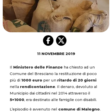
11 NOVEMBRE 2019
Il
Ministero delle Finanze
ha chiesto ad un
Comune del Bresciano la restituzione di poco
più di
1000 euro
per un
ritardo di 20 giorni
nella
rendicontazione
. Il denaro, devoluto al
Municipio dai cittadini nel 2014 attraverso il
5×1000
, era destinato alle famiglie con disabili.
L’episodio è avvenuto nel
comune di Malegno
.