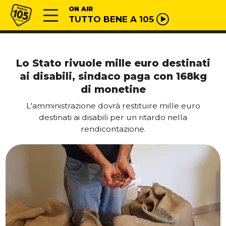
Vai al contenuto
Radio 105
ON AIR
TUTTO BENE A 105
Lo Stato rivuole mille euro destinati
ai disabili, sindaco paga con 168kg
di monetine
L'amministrazione dovrà restituire mille euro
destinati ai disabili per un ritardo nella
rendicontazione.