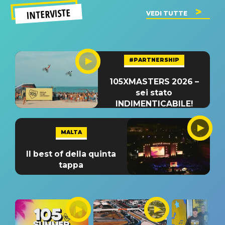
INTERVISTE
VEDI TUTTE
#PARTNERSHIP
105XMASTERS 2026 –
sei stato
INDIMENTICABILE!
MALTA
Il best of della quinta
tappa