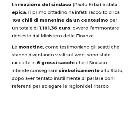
La
reazione del sindaco
(Paolo Erba) è stata
epica
. Il primo cittadino ha infatti raccolto circa
168 chili di monetine da un centesimo
per
un totale di
1.101,36 euro
, ovvero l’ammontare
richiesto dal Ministero delle Finanze.
Le
monetine
, come testimoniano gli scatti che
stanno diventando virali sul web, sono state
raccolte in
6 grossi sacchi
che il Sindaco
intende consegnare
simbolicamente
allo Stato,
dopo aver tentato inutilmente di parlare con i
referenti per spiegare le ragioni del ritardo.