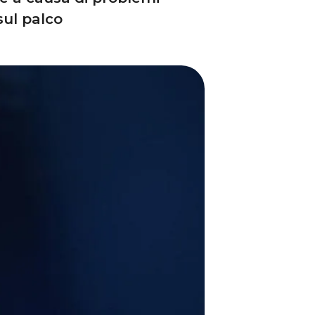
sul palco