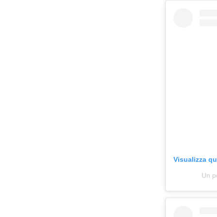
Visualizza q
Un p