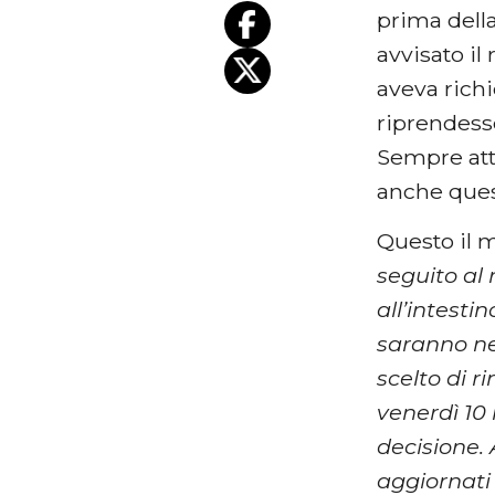
prima della
avvisato il
aveva richi
riprendesse
Sempre att
anche ques
Questo il 
seguito al
all’intesti
saranno n
scelto di r
venerdì 10
decisione
aggiornati 