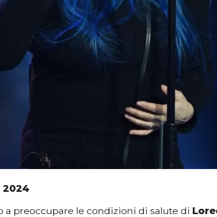
 2024
 a preoccupare le condizioni di salute di
Lore