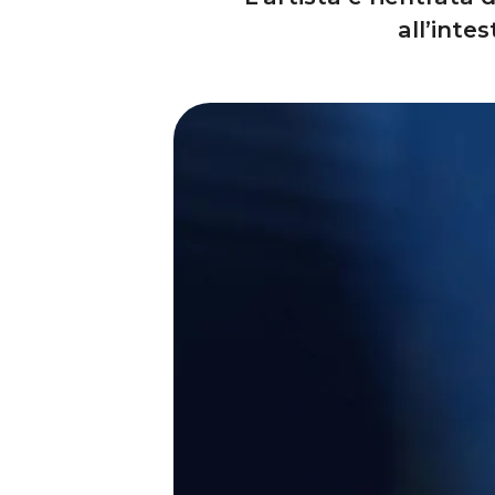
all’inte