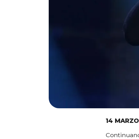
14 MARZO
Continuano