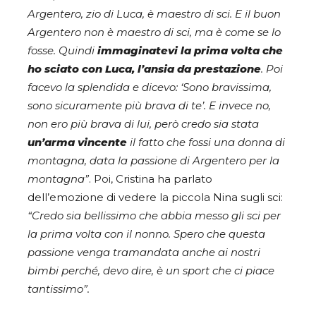
Argentero, zio di Luca, è maestro di sci. E il buon
Argentero non è maestro di sci, ma è come se lo
fosse
.
Quindi
immaginatevi la prima volta che
ho sciato con Luca, l’ansia da prestazione
. Poi
facevo la splendida e dicevo: ‘Sono bravissima,
sono sicuramente più brava di te’. E invece no,
non ero più brava di lui, però credo sia stata
un’arma vincente
il fatto che fossi una donna di
montagna, data la passione di Argentero per la
montagna”
. Poi, Cristina ha parlato
dell’emozione di vedere la piccola Nina sugli sci:
“Credo sia bellissimo che abbia messo gli sci per
la prima volta con il nonno.
Spero che questa
passione venga tramandata anche ai nostri
bimbi perché, devo dire, è un sport che ci piace
tantissimo”.