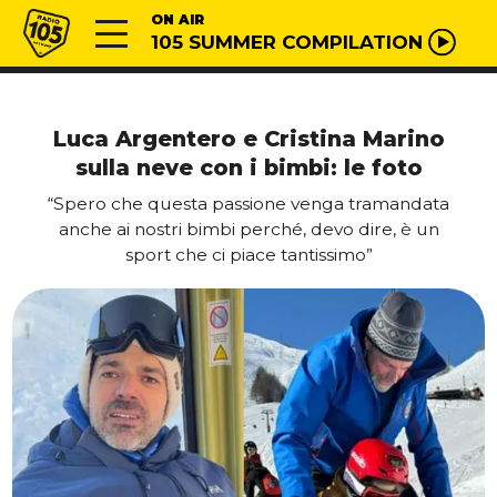
Vai al contenuto
Radio 105
ON AIR
105 SUMMER COMPILATION
Luca Argentero e Cristina Marino
sulla neve con i bimbi: le foto
“Spero che questa passione venga tramandata
anche ai nostri bimbi perché, devo dire, è un
sport che ci piace tantissimo”