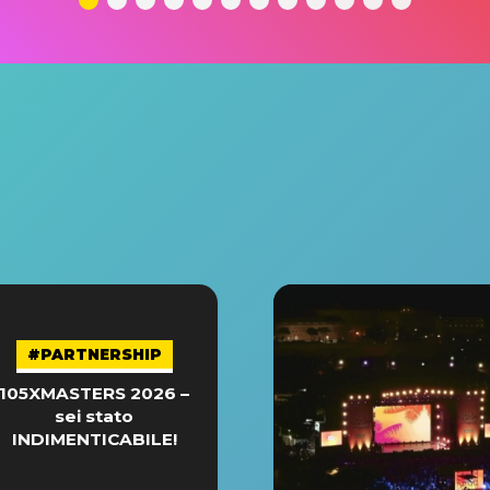
#PARTNERSHIP
105XMASTERS 2026 –
sei stato
INDIMENTICABILE!