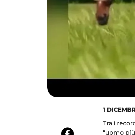
1 DICEMBR
Tra i reco
“uomo più