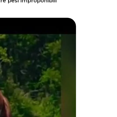
re pesi improponibili