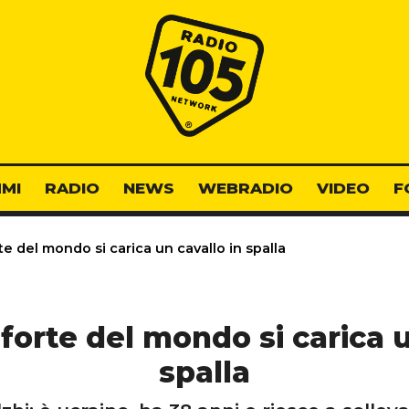
Radio 105
MI
RADIO
NEWS
WEBRADIO
VIDEO
F
e del mondo si carica un cavallo in spalla
forte del mondo si carica u
spalla