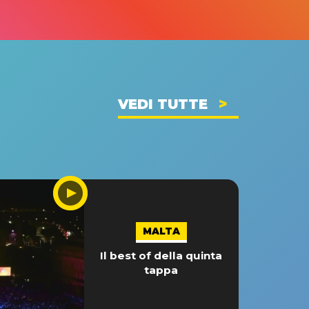
VEDI TUTTE
MALTA
Il best of della quinta
tappa