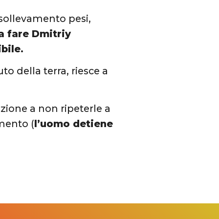
 sollevamento pesi,
a fare Dmitriy
bile.
to della terra, riesce a
zione a non ripeterle a
amento (
l’uomo detiene