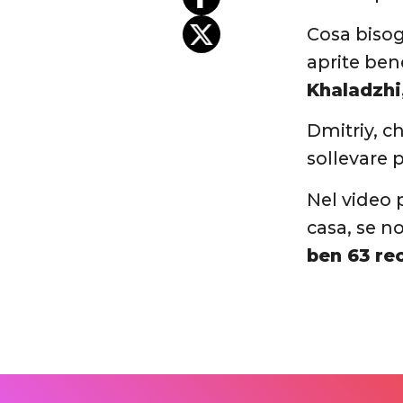
Cosa bisog
aprite ben
Khaladzhi,
Dmitriy, ch
sollevare 
Nel video 
casa, se n
ben 63 rec