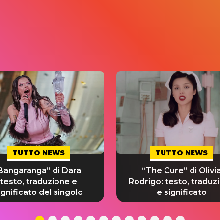
TUTTO NEWS
TUTTO NEWS
Bangaranga” di Dara:
“The Cure” di Olivi
testo, traduzione e
Rodrigo: testo, traduz
ignificato del singolo
e significato