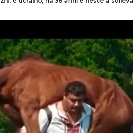
hi: è ucraino, ha 38 anni e riesce a solleva