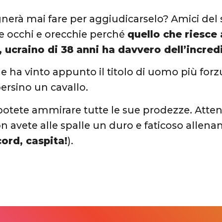
nerà mai fare per aggiudicarselo? Amici del
e occhi e orecchie perché
quello che riesce 
 ucraino di 38 anni ha davvero dell’incredi
e ha vinto appunto il titolo di uomo più forzu
persino un cavallo.
potete ammirare tutte le sue prodezze. Atten
on avete alle spalle un duro e faticoso allen
ord, caspita!
).