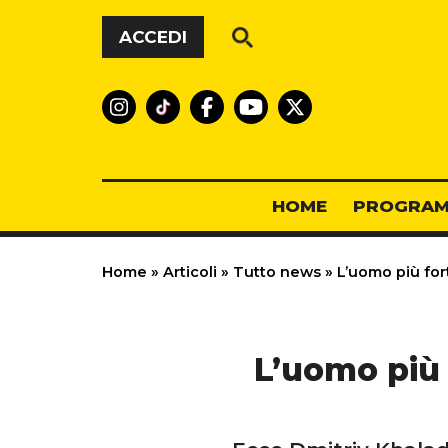
Vai al contenuto
ACCEDI
HOME
PROGRAM
Home
»
Articoli
»
Tutto news
»
L’uomo più fort
L’uomo più 