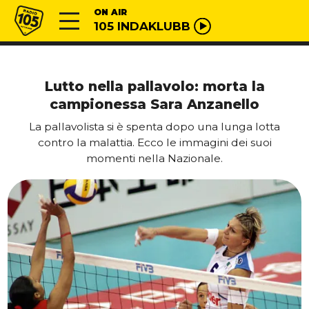
Vai al contenuto
Radio 105
ON AIR
105 INDAKLUBB
Lutto nella pallavolo: morta la
campionessa Sara Anzanello
La pallavolista si è spenta dopo una lunga lotta
contro la malattia. Ecco le immagini dei suoi
momenti nella Nazionale.