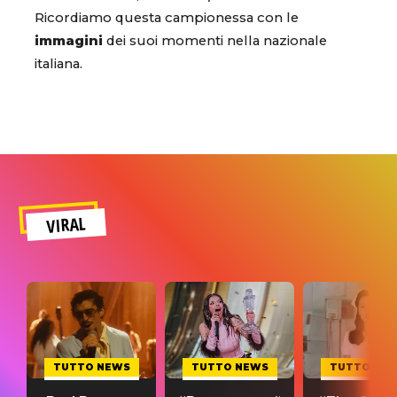
Ricordiamo questa campionessa con le
immagini
dei suoi momenti nella nazionale
italiana.
VIRAL
TUTTO NEWS
TUTTO NEWS
TUTTO NE