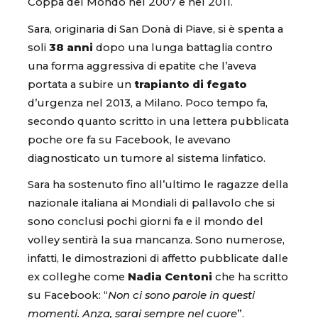
Coppa del Mondo nel 2007 e nel 2011.
Sara, originaria di San Donà di Piave, si è spenta a
soli
38 anni
dopo una lunga battaglia contro
una forma aggressiva di epatite che l’aveva
portata a subire un
trapianto di fegato
d’urgenza nel 2013, a Milano. Poco tempo fa,
secondo quanto scritto in una lettera pubblicata
poche ore fa su Facebook, le avevano
diagnosticato un tumore al sistema linfatico.
Sara ha sostenuto fino all’ultimo le ragazze della
nazionale italiana ai Mondiali di pallavolo che si
sono conclusi pochi giorni fa e il mondo del
volley sentirà la sua mancanza. Sono numerose,
infatti, le dimostrazioni di affetto pubblicate dalle
ex colleghe come
Nadia Centoni
che ha scritto
su Facebook: “
Non ci sono parole in questi
momenti. Anza, sarai sempre nel cuore
”.