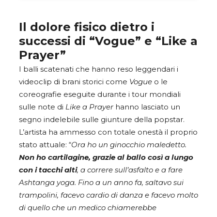
Il dolore fisico dietro i
successi di “Vogue” e “Like a
Prayer”
I balli scatenati che hanno reso leggendari i
videoclip di brani storici come
Vogue
o le
coreografie eseguite durante i tour mondiali
sulle note di
Like a Prayer
hanno lasciato un
segno indelebile sulle giunture della popstar.
L’artista ha ammesso con totale onestà il proprio
stato attuale: “
Ora ho un ginocchio maledetto.
Non ho cartilagine, grazie al ballo così a lungo
con i tacchi alti
, a correre sull’asfalto e a fare
Ashtanga yoga. Fino a un anno fa, saltavo sui
trampolini, facevo cardio di danza e facevo molto
di quello che un medico chiamerebbe