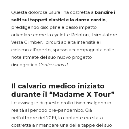
Questa dolorosa usura l’ha costretta a
bandire i
salti sui tappeti elastici e la danza cardio
,
prediligendo discipline a basso impatto
articolare come la cyclette Peloton, il simulatore
Versa Climber, i circuiti ad alta intensità e il
ciclismo all’aperto, spesso accompagnata dalle
note ritmate del suo nuovo progetto
discografico
Confessions II
.
Il calvario medico iniziato
durante il “Madame X Tour”
Le avvisaglie di questo crollo fisico risalgono in
realtà al periodo pre-pandemico. Già
nell’ottobre del 2019, la cantante era stata
costretta a rimandare una delle tappe del suo