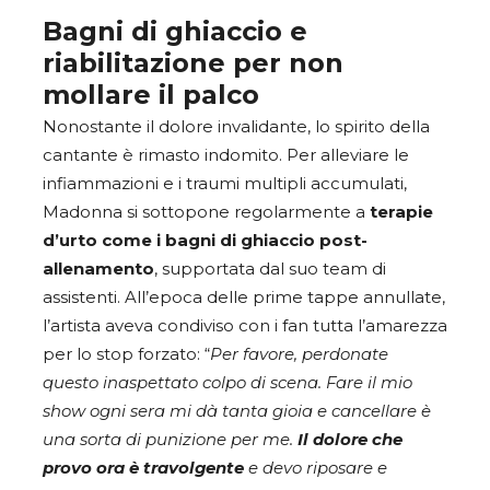
Bagni di ghiaccio e
riabilitazione per non
mollare il palco
Nonostante il dolore invalidante, lo spirito della
cantante è rimasto indomito. Per alleviare le
infiammazioni e i traumi multipli accumulati,
Madonna si sottopone regolarmente a
terapie
d’urto come i bagni di ghiaccio post-
allenamento
, supportata dal suo team di
assistenti. All’epoca delle prime tappe annullate,
l’artista aveva condiviso con i fan tutta l’amarezza
per lo stop forzato: “
Per favore, perdonate
questo inaspettato colpo di scena. Fare il mio
show ogni sera mi dà tanta gioia e cancellare è
una sorta di punizione per me.
Il dolore che
provo ora è travolgente
e devo riposare e