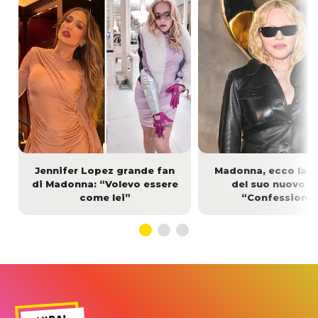
Jennifer Lopez grande fan
Madonna, ecco la tr
di Madonna: “Volevo essere
del suo nuovo d
come lei”
“Confessions I