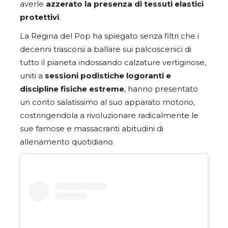
averle
azzerato la presenza di tessuti elastici
protettivi
.
La Regina del Pop ha spiegato senza filtri che i
decenni trascorsi a ballare sui palcoscenici di
tutto il pianeta indossando calzature vertiginose,
uniti a
sessioni podistiche logoranti e
discipline fisiche estreme
, hanno presentato
un conto salatissimo al suo apparato motorio,
costringendola a rivoluzionare radicalmente le
sue famose e massacranti abitudini di
allenamento quotidiano.