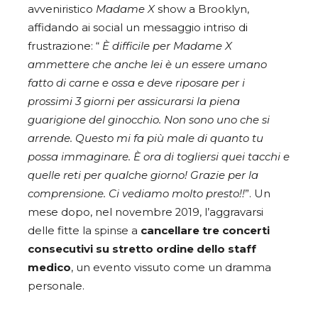
avveniristico
Madame X
show a Brooklyn,
affidando ai social un messaggio intriso di
frustrazione: “
È difficile per Madame X
ammettere che anche lei è un essere umano
fatto di carne e ossa e deve riposare per i
prossimi 3 giorni per assicurarsi la piena
guarigione del ginocchio. Non sono uno che si
arrende. Questo mi fa più male di quanto tu
possa immaginare. È ora di togliersi quei tacchi e
quelle reti per qualche giorno! Grazie per la
comprensione. Ci vediamo molto presto!!
”. Un
mese dopo, nel novembre 2019, l’aggravarsi
delle fitte la spinse a
cancellare tre concerti
consecutivi su stretto ordine dello staff
medico
, un evento vissuto come un dramma
personale.