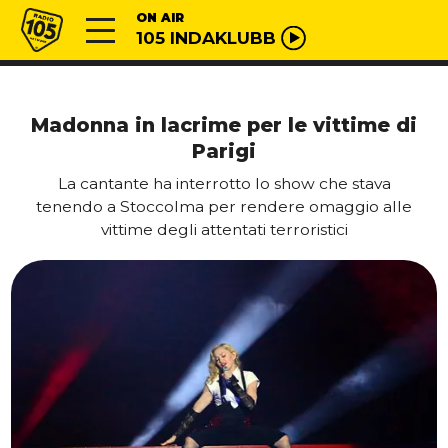
Vai al contenuto
Radio 105
ON AIR
105 INDAKLUBB
Madonna in lacrime per le vittime di
Parigi
La cantante ha interrotto lo show che stava
tenendo a Stoccolma per rendere omaggio alle
vittime degli attentati terroristici