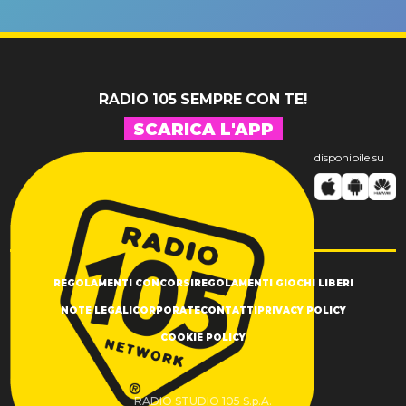
un GRANDE
prima"
SUCCESSO!
RADIO 105 SEMPRE CON TE!
SCARICA L'APP
disponibile su
REGOLAMENTI CONCORSI
REGOLAMENTI GIOCHI LIBERI
NOTE LEGALI
CORPORATE
CONTATTI
PRIVACY POLICY
COOKIE POLICY
RADIO STUDIO 105 S.p.A.