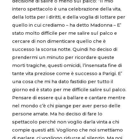
decisione di salire o meno sul palco: “Il mio
intero spettacolo è una celebrazione della vita,
della lotta per i diritti, e della voglia di lottare per
quello in cui crediamo – ha detto Madonna – E’
stato molto difficile per me salire sul palco e
cercare di non dimenticare quello che è
successo la scorsa notte. Quindi ho deciso di
prendermi un minuto per ricordare queste
morti tragiche, questi omicidi, l’insensata fine di
tante vita preziose come è successo a Parigi. E’
una cosa che mi ha dato fastidio per tutto il
giorno ed è stato per me difficile salire sul palco.
Pensare di essere qui a ballare e cantare mentre
nel mondo c’è chi piange per aver perso delle
persone amate. Ma ho deciso di fare lo
spettacolo perché non voglio darla vinta a chi
compie questi atti. Vogliono che noi smettiamo
di parlare, ci vogliono ridurre al silenzio. Ma noi