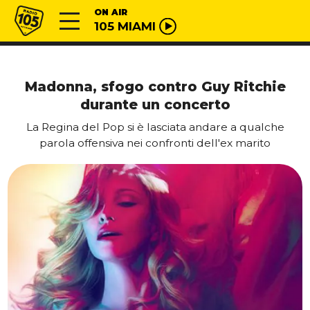
Vai al contenuto
Radio 105
ON AIR
105 MIAMI
Madonna, sfogo contro Guy Ritchie
durante un concerto
La Regina del Pop si è lasciata andare a qualche
parola offensiva nei confronti dell'ex marito