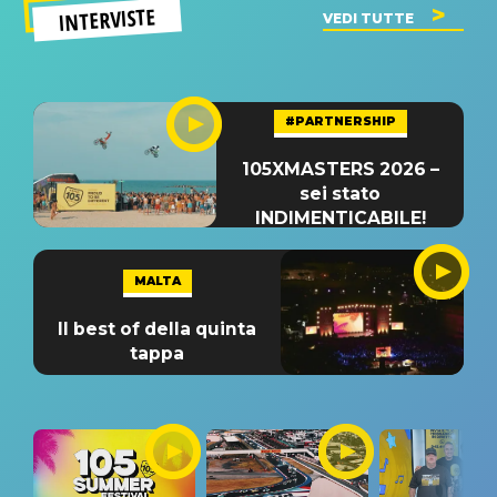
INTERVISTE
VEDI TUTTE
#PARTNERSHIP
105XMASTERS 2026 –
sei stato
INDIMENTICABILE!
MALTA
Il best of della quinta
tappa