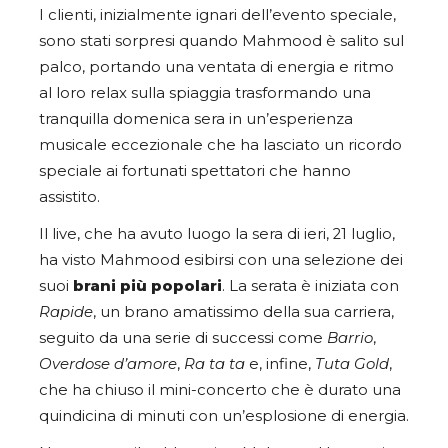
I clienti, inizialmente ignari dell’evento speciale,
sono stati sorpresi quando Mahmood è salito sul
palco, portando una ventata di energia e ritmo
al loro relax sulla spiaggia trasformando una
tranquilla domenica sera in un’esperienza
musicale eccezionale che ha lasciato un ricordo
speciale ai fortunati spettatori che hanno
assistito.
Il live, che ha avuto luogo la sera di ieri, 21 luglio,
ha visto Mahmood esibirsi con una selezione dei
suoi
brani più popolari
. La serata è iniziata con
Rapide
, un brano amatissimo della sua carriera,
seguito da una serie di successi come
Barrio
,
Overdose d’amore
,
Ra ta ta
e, infine,
Tuta Gold
,
che ha chiuso il mini-concerto che è durato una
quindicina di minuti con un’esplosione di energia.