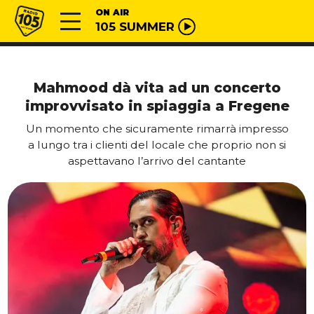
Vai al contenuto
Radio 105
ON AIR
105 SUMMER
Mahmood dà vita ad un concerto
improvvisato in spiaggia a Fregene
Un momento che sicuramente rimarrà impresso
a lungo tra i clienti del locale che proprio non si
aspettavano l’arrivo del cantante