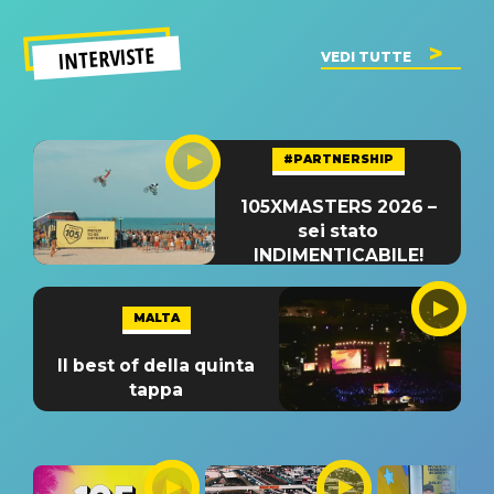
INTERVISTE
VEDI TUTTE
#PARTNERSHIP
105XMASTERS 2026 –
sei stato
INDIMENTICABILE!
MALTA
Il best of della quinta
tappa